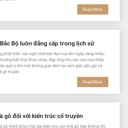
Read More
 Bắc Bộ luôn đẳng cấp trong lịch sử
g phát triển, các ngôi nhà hiện đại mọc lên ngày càng nhiều.
u hướng kiến trúc khác nhau, đáp ứng nhu cầu cao của nhiều
nếu quý vị tìm một không gian đem lại cảm giác gần gũi và
à gỗ truyền
Read More
 gỗ đối với kiến trúc cổ truyền
 gỗ chính là bộ mặt đại diện cho căn nhà gỗ. Đây không chỉ