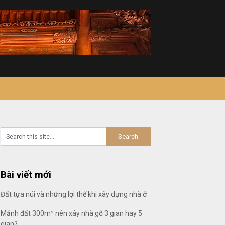
Bài viết mới
Đất tựa núi và những lợi thế khi xây dựng nhà ở
Mảnh đất 300m² nên xây nhà gỗ 3 gian hay 5
gian?