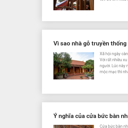
Vì sao nhà gỗ truyền thống
Xã hội ngày càn
Với rất nhiều x
người. Lúc này 
mộc mạc thì nh
Ý nghĩa của cửa bức bàn nhà
Cửa bức bàn nhà