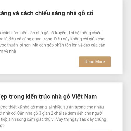
sáng và cách chiếu sáng nhà gỗ cổ
ố chính làm nên căn nhà gỗ cổ truyền. Thì hệ thống chiếu
g là điều vô cùng quan trọng. Điều này không chỉ giúp cho
được thuận lợi hơn. Mà còn góp phần tôn lên vẻ đẹp của căn
ệm về nhà
Read More
đẹp trong kiến trúc nhà gỗ Việt Nam
ững thiết kế nhà gỗ mang lại nhiều sự ấn tượng cho nhiều
ơi nhà cổ. Căn nhà gỗ 3 gian 2 chái sẽ đem đến cho người
 tiếp sinh sống cảm giác thú vị. Vậy thì ngay sau đây chúng
một