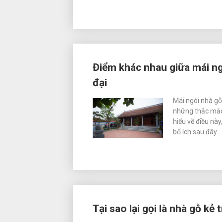
Điểm khác nhau giữa mái ng
đại
Mái ngói nhà gỗ
những thắc mắc 
hiểu về điều này
bổ ích sau đây.
Tại sao lại gọi là nhà gỗ k