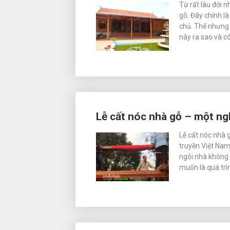
Từ rất lâu đời n
gỗ. Đây chính l
chủ. Thế nhưng 
này ra sao và c
Lễ cất nóc nhà gỗ – một ng
Lễ cất nóc nhà 
truyền Việt Nam
ngôi nhà không 
muốn là quá trì