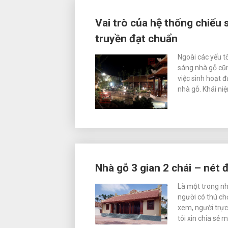
Vai trò của hệ thống chiếu 
truyền đạt chuẩn
Ngoài các yếu t
sáng nhà gỗ cũn
việc sinh hoạt 
nhà gỗ. Khái ni
Nhà gỗ 3 gian 2 chái – nét 
Là một trong nh
người có thú ch
xem, người trực
tôi xin chia sẻ 