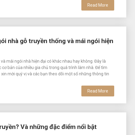
Read More
ói nhà gỗ truyền thống và mái ngói hiện
 và mái ngói nhà hiện đại có khác nhau hay không. Đây là
cơ bản của nhiều gia chủ trong quá trình làm nhà. Để tìm
, xin mời quý vị và các bạn theo dõi một số những thông tin
Read More
ẻ truyền? Và những đặc điểm nổi bật