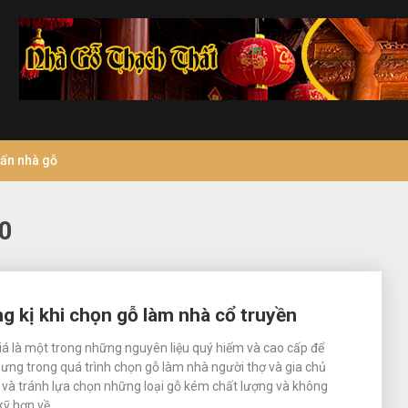
vấn nhà gỗ
0
g kị khi chọn gỗ làm nhà cổ truyền
á là một trong những nguyên liệu quý hiếm và cao cấp để
ưng trong quá trình chọn gỗ làm nhà người thợ và gia chủ
 và tránh lựa chọn những loại gỗ kém chất lượng và không
 kỹ hơn về