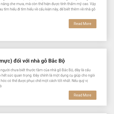
e nắng che mưa, mà còn thể hiện được tính thẩm mỹ cao. Vậy
u tìm hiểu đi tìm hiểu về cấu kiện này, để biết thêm về nhà gỗ
Read More
 mực) đối với nhà gỗ Bắc Bộ
u người chưa biết thước tầm của nhà gỗ Bắc Bộ, đây là cấu
rò hết sức quan trọng. Đây chính là một dụng cụ giúp cho ngôi
 hóc có thể được phục chế một cách tốt nhất. Nếu quý vị
mò
Read More