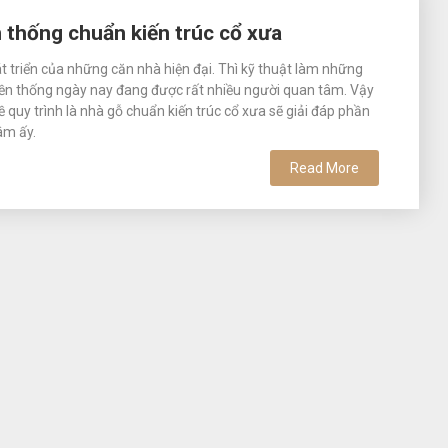
n thống chuẩn kiến trúc cổ xưa
át triển của những căn nhà hiện đại. Thì kỹ thuật làm những
ền thống ngày nay đang được rất nhiều người quan tâm. Vậy
 quy trình là nhà gỗ chuẩn kiến trúc cổ xưa sẽ giải đáp phần
âm ấy.
Read More