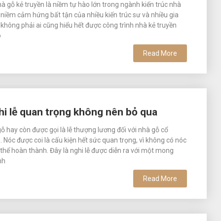
hà gỗ kẻ truyền là niềm tự hào lớn trong ngành kiến trúc nhà
à niềm cảm hứng bất tận của nhiều kiến trúc sư và nhiều gia
không phải ai cũng hiểu hết được công trình nhà kẻ truyền
ó
Read More
hi lễ quan trọng không nên bỏ qua
gỗ hay còn được gọi là lễ thượng lương đối với nhà gỗ cổ
. Nóc được coi là cấu kiện hết sức quan trọng, vì không có nóc
thể hoàn thành. Đây là nghi lễ được diễn ra với một mong
nh
Read More