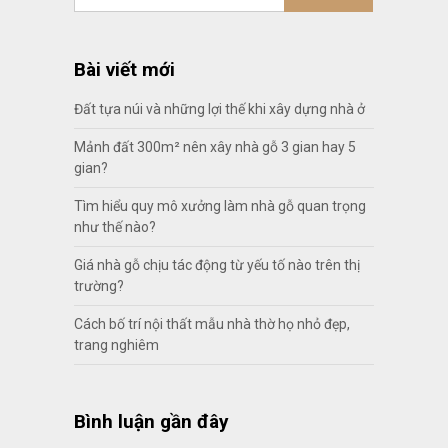
Bài viết mới
Đất tựa núi và những lợi thế khi xây dựng nhà ở
Mảnh đất 300m² nên xây nhà gỗ 3 gian hay 5
gian?
Tìm hiểu quy mô xưởng làm nhà gỗ quan trọng
như thế nào?
Giá nhà gỗ chịu tác động từ yếu tố nào trên thị
trường?
Cách bố trí nội thất mẫu nhà thờ họ nhỏ đẹp,
trang nghiêm
Bình luận gần đây