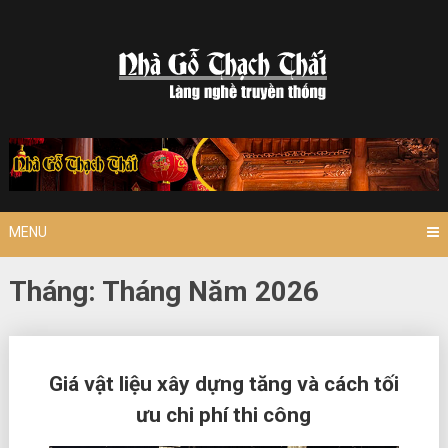
Skip
to
content
MENU
Tháng:
Tháng Năm 2026
Posts
Giá vật liệu xây dựng tăng và cách tối
navigation
ưu chi phí thi công