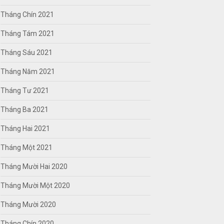
Tháng Chín 2021
Tháng Tám 2021
Tháng Sáu 2021
Tháng Năm 2021
Tháng Tư 2021
Tháng Ba 2021
Tháng Hai 2021
Tháng Một 2021
Tháng Mười Hai 2020
Tháng Mười Một 2020
Tháng Mười 2020
Tháng Chín 2020