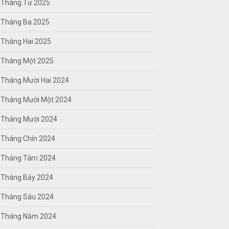
Tháng Tư 2025
Tháng Ba 2025
Tháng Hai 2025
Tháng Một 2025
Tháng Mười Hai 2024
Tháng Mười Một 2024
Tháng Mười 2024
Tháng Chín 2024
Tháng Tám 2024
Tháng Bảy 2024
Tháng Sáu 2024
Tháng Năm 2024