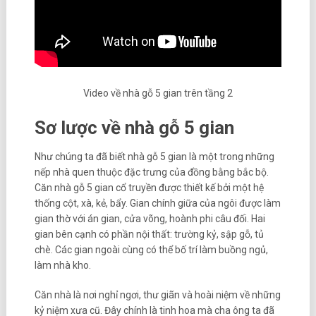
Video về nhà gỗ 5 gian trên tầng 2
Sơ lược về nhà gỗ 5 gian
Như chúng ta đã biết nhà gỗ 5 gian là một trong những
nếp nhà quen thuộc đặc trưng của đồng bằng bắc bộ.
Căn nhà gỗ 5 gian cổ truyền được thiết kế bởi một hệ
thống cột, xà, kẻ, bẩy. Gian chính giữa của ngôi được làm
gian thờ với án gian, cửa võng, hoành phi câu đối. Hai
gian bên cạnh có phần nội thất: trường kỷ, sập gỗ, tủ
chè. Các gian ngoài cùng có thể bố trí làm buồng ngủ,
làm nhà kho.
Căn nhà là nơi nghỉ ngơi, thư giãn và hoài niệm về những
kỷ niệm xưa cũ. Đây chính là tinh hoa mà cha ông ta đã