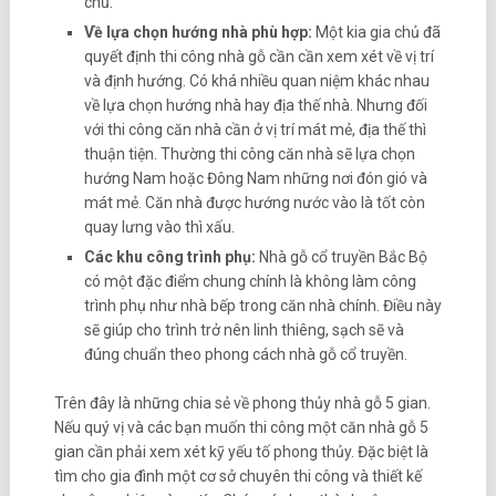
chủ.
Về lựa chọn hướng nhà phù hợp:
Một kia gia chủ đã
quyết định thi công nhà gỗ cần cần xem xét về vị trí
và định hướng. Có khá nhiều quan niệm khác nhau
về lựa chọn hướng nhà hay địa thế nhà. Nhưng đối
với thi công căn nhà cần ở vị trí mát mẻ, địa thế thì
thuận tiện. Thường thi công căn nhà sẽ lựa chọn
hướng Nam hoặc Đông Nam những nơi đón gió và
mát mẻ. Căn nhà được hướng nước vào là tốt còn
quay lưng vào thì xấu.
Các khu công trình phụ:
Nhà gỗ cổ truyền Bắc Bộ
có một đặc điểm chung chính là không làm công
trình phụ như nhà bếp trong căn nhà chính. Điều này
sẽ giúp cho trình trở nên linh thiêng, sạch sẽ và
đúng chuẩn theo phong cách nhà gỗ cổ truyền.
Trên đây là những chia sẻ về phong thủy nhà gỗ 5 gian.
Nếu quý vị và các bạn muốn thi công một căn nhà gỗ 5
gian cần phải xem xét kỹ yếu tố phong thủy. Đặc biệt là
tìm cho gia đình một cơ sở chuyên thi công và thiết kế