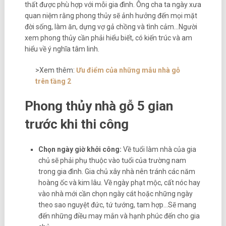
thất được phù hợp với mỗi gia đình. Ông cha ta ngày xưa
quan niệm rằng phong thủy sẽ ảnh hưởng đến mọi mặt
đời sống, làm ăn, dựng vợ gả chồng và tình cảm…Người
xem phong thủy cần phải hiểu biết, có kiến trúc và am
hiểu về ý nghĩa tâm linh.
>Xem thêm:
Ưu điểm của những mẫu nhà gỗ
trên tầng 2
Phong thủy nhà gỗ 5 gian
trước khi thi công
Chọn ngày giờ khởi công:
Về tuổi làm nhà của gia
chủ sẽ phải phụ thuộc vào tuổi của trường nam
trong gia đình. Gia chủ xây nhà nên tránh các năm
hoàng ốc và kim lâu. Về ngày phạt mộc, cất nóc hay
vào nhà mới cần chọn ngày cát hoặc những ngày
theo sao nguyệt đức, tứ tướng, tam hợp…Sẽ mang
đến những điều may mắn và hạnh phúc đến cho gia