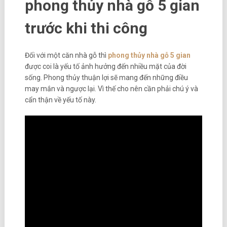
phong thủy nhà gỗ 5 gian
trước khi thi công
Đối với một căn nhà gỗ thì
phong thủy nhà gỗ 5 gian
được coi là yếu tố ảnh hưởng đến nhiều mặt của đời
sống. Phong thủy thuận lợi sẽ mang đến những điều
may mắn và ngược lại. Vì thế cho nên cần phải chú ý và
cẩn thận về yếu tố này.