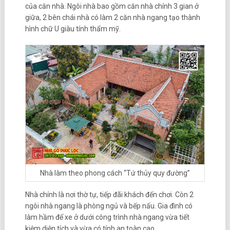
của căn nhà. Ngôi nhà bao gồm căn nhà chính 3 gian ở
giữa, 2 bên chái nhà có làm 2 căn nhà ngang tạo thành
hình chữ U giàu tính thẩm mỹ.
Nhà làm theo phong cách “Tứ thủy quy đường”
Nhà chính là nơi thờ tự, tiếp đãi khách đến chơi. Còn 2
ngôi nhà ngang là phòng ngủ và bếp nấu. Gia đình có
làm hầm để xe ở dưới công trình nhà ngang vừa tiết
kiệm diện tích và vừa có tính an toàn cao.