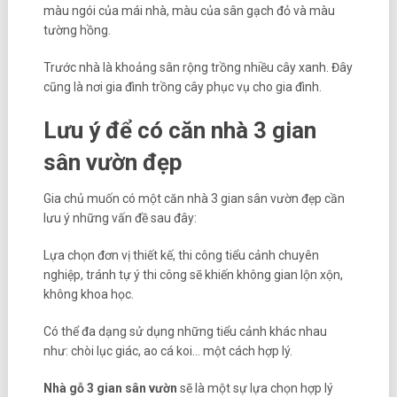
màu ngói của mái nhà, màu của sân gạch đỏ và màu
tường hồng.
Trước nhà là khoảng sân rộng trồng nhiều cây xanh. Đây
cũng là nơi gia đình trồng cây phục vụ cho gia đình.
Lưu ý để có căn nhà 3 gian
sân vườn đẹp
Gia chủ muốn có một căn nhà 3 gian sân vườn đẹp cần
lưu ý những vấn đề sau đây:
Lựa chọn đơn vị thiết kế, thi công tiểu cảnh chuyên
nghiệp, tránh tự ý thi công sẽ khiến không gian lộn xộn,
không khoa học.
Có thể đa dạng sử dụng những tiểu cảnh khác nhau
như: chòi lục giác, ao cá koi… một cách hợp lý.
Nhà gỗ 3 gian sân vườn
sẽ là một sự lựa chọn hợp lý