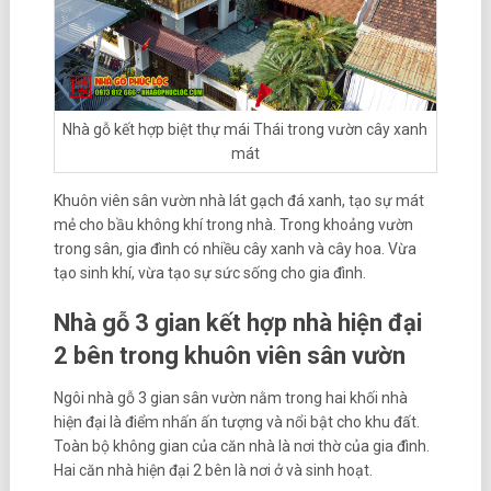
Nhà gỗ kết hợp biệt thự mái Thái trong vườn cây xanh
mát
Khuôn viên sân vườn nhà lát gạch đá xanh, tạo sự mát
mẻ cho bầu không khí trong nhà. Trong khoảng vườn
trong sân, gia đình có nhiều cây xanh và cây hoa. Vừa
tạo sinh khí, vừa tạo sự sức sống cho gia đình.
Nhà gỗ 3 gian kết hợp nhà hiện đại
2 bên trong khuôn viên sân vườn
Ngôi nhà gỗ 3 gian sân vườn nằm trong hai khối nhà
hiện đại là điểm nhấn ấn tượng và nổi bật cho khu đất.
Toàn bộ không gian của căn nhà là nơi thờ của gia đình.
Hai căn nhà hiện đại 2 bên là nơi ở và sinh hoạt.