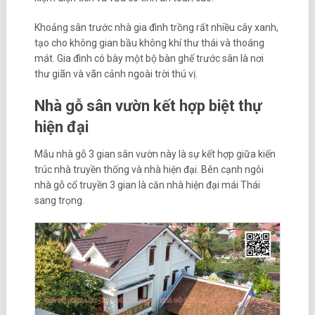
Khoảng sân trước nhà gia đình trồng rất nhiều cây xanh,
tạo cho không gian bầu không khí thư thái và thoáng
mát. Gia đình có bày một bộ bàn ghế trước sân là nơi
thư giãn và vãn cảnh ngoài trời thú vị.
Nhà gỗ sân vườn kết hợp biệt thự
hiện đại
Mẫu nhà gỗ 3 gian sân vườn này là sự kết hợp giữa kiến
trúc nhà truyền thống và nhà hiện đại. Bên cạnh ngôi
nhà gỗ cổ truyền 3 gian là căn nhà hiện đại mái Thái
sang trọng.