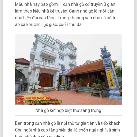
Mẫu nhà này bao gồm: 1 căn nhà gỗ cổ truyền 3 gian
làm theo kiểu nhà kẻ truyền. Cạnh nhà gỗ là một căn
nhà hiện đại cao tầng. Trong khoảng sân nhà có bố trí
ao cá koi, chòi lục giác, cuốn thư đá…
Nhà gỗ kết hợp biệt thự sang trọng
Bên trong căn nhà gỗ là nơi thờ tự gia tiên và tiếp khách.
Còn ngôi nhà cao tầng hiện đại là chốn ngủ nghỉ và sinh
hoạt chủ đạo của gia đình.