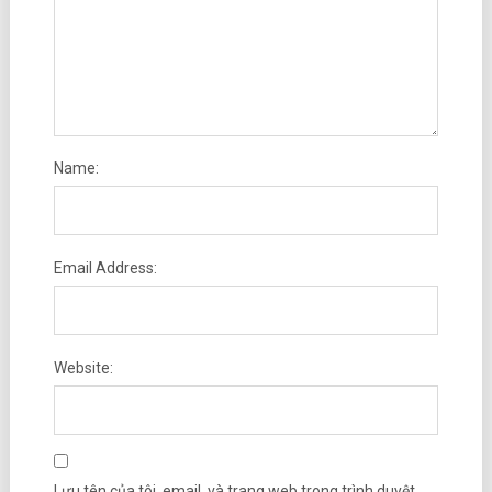
Name:
Email Address:
Website:
Lưu tên của tôi, email, và trang web trong trình duyệt