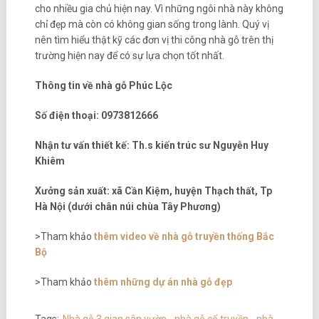
cho nhiều gia chủ hiện nay. Vì những ngôi nhà này không
chỉ đẹp mà còn có không gian sống trong lành. Quý vị
nên tìm hiểu thật kỹ các đơn vị thi công nhà gỗ trên thị
trường hiện nay để có sự lựa chọn tốt nhất.
Thông tin về nhà gỗ Phúc Lộc
Số điện thoại: 0973812666
Nhận tư vấn thiết kế: Th.s kiến trúc sư Nguyễn Huy
Khiêm
Xưởng sản xuất: xã Cần Kiệm, huyện Thạch thất, Tp
Hà Nội (dưới chân núi chùa Tây Phương)
>Tham khảo
thêm video về nhà gỗ truyền thống Bắc
Bộ
>Tham khảo
thêm những dự án nhà gỗ đẹp