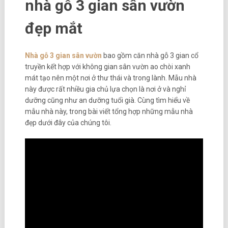
nhà gỗ 3 gian sân vườn
đẹp mắt
Nhà gỗ 3 gian sân vườn
bao gồm căn nhà gỗ 3 gian cổ
truyền kết hợp với không gian sân vườn ao chòi xanh
mát tạo nên một nơi ở thư thái và trong lành. Mẫu nhà
này được rất nhiều gia chủ lựa chọn là nơi ở và nghỉ
dưỡng cũng như an dưỡng tuổi già. Cùng tìm hiểu về
mẫu nhà này, trong bài viết tổng hợp những mẫu nhà
đẹp dưới đây của chúng tôi.