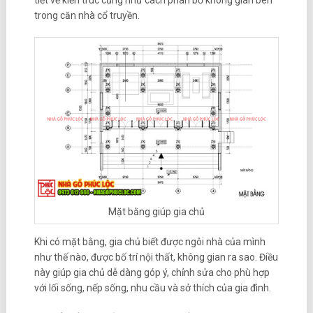
tiết về kiến trúc cũng như cách phân bổ không gian bên
trong căn nhà cổ truyền.
Mặt bằng giúp gia chủ
Khi có mặt bằng, gia chủ biết được ngôi nhà của mình
như thế nào, được bố trí nội thất, không gian ra sao. Điều
này giúp gia chủ dễ dàng góp ý, chỉnh sửa cho phù hợp
với lối sống, nếp sống, nhu cầu và sở thích của gia đình.