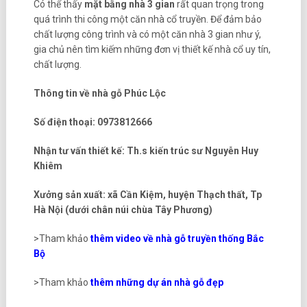
Có thể thấy
mặt bằng nhà 3 gian
rất quan trọng trong
quá trình thi công một căn nhà cổ truyền. Để đảm bảo
chất lượng công trình và có một căn nhà 3 gian như ý,
gia chủ nên tìm kiếm những đơn vị thiết kế nhà cổ uy tín,
chất lượng.
Thông tin về nhà gỗ Phúc Lộc
Số điện thoại: 0973812666
Nhận tư vấn thiết kế: Th.s kiến trúc sư Nguyễn Huy
Khiêm
Xưởng sản xuất: xã Cần Kiệm, huyện Thạch thất, Tp
Hà Nội (dưới chân núi chùa Tây Phương)
>Tham khảo
thêm video về nhà gỗ truyền thống Bắc
Bộ
>Tham khảo
thêm những dự án nhà gỗ đẹp