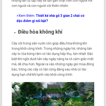
những lần tụ tập này sẽ tạo gắn chặt hơn con người với
con người và con người với thiên nhiên.
>Xem thêm:
Thiết kế nhà gỗ 3 gian 2 chái có
đặc điểm gì nổi bật?
Điều hòa không khí
Cây cối trong sân vườn còn giúp điều hòa không khí
trong khối công trình. Trong những ngày hè, những tán
cây to tỏa bóng râm có tác dụng hấp thụ, tản nhiệt. Đặc
biệt khi ngồi dưới tán cây ngày nắng ta có cảm giác mát
mẻ, dễ chịu hơn. Ngoài ra vào những ngày gió mùa đông
bắc, trồng các cây có tán rộng đằng sau nhà có tác
dụng hạn chế khí lạnh vào khối công trình.