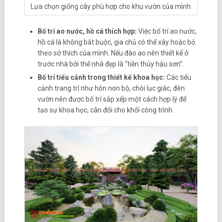
Lựa chọn giống cây phù hợp cho khu vườn của mình
Bố trí ao nước, hồ cá thích hợp:
Việc bố trí ao nước,
hồ cá là không bắt buộc, gia chủ có thể xây hoặc bỏ
theo sở thích của mình. Nếu đào ao nên thiết kế ở
trước nhà bởi thế nhà đẹp là “tiền thủy hậu sơn”.
Bố trí tiểu cảnh trong thiết kế khoa học:
Các tiểu
cảnh trang trí như hòn non bộ, chòi lục giác, đèn
vườn nên được bố trí sắp xếp một cách hợp lý để
tạo sự khoa học, cân đối cho khối công trình.