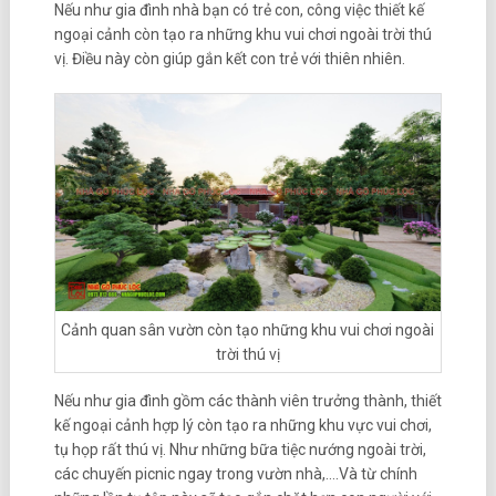
Nếu như gia đình nhà bạn có trẻ con, công việc thiết kế
ngoại cảnh còn tạo ra những khu vui chơi ngoài trời thú
vị. Điều này còn giúp gắn kết con trẻ với thiên nhiên.
Cảnh quan sân vườn còn tạo những khu vui chơi ngoài
trời thú vị
Nếu như gia đình gồm các thành viên trưởng thành, thiết
kế ngoại cảnh hợp lý còn tạo ra những khu vực vui chơi,
tụ họp rất thú vị. Như những bữa tiệc nướng ngoài trời,
các chuyến picnic ngay trong vườn nhà,….Và từ chính