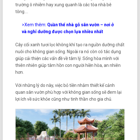
trường ô nhiễm hay xung quanh là các tòa nhà bê
tông….
>Xem thêm:
Quần thể nhà gỗ sân vườn – nơi ở
và nghỉ dưỡng được chọn lựa nhiều nhất
Cây cối xanh tươi lọc không khí tạo ra nguồn dưỡng chất
nuôi cho không gian sống. Ngoài ra nó còn có tác dụng
giúp cải thiện các vấn đề về tâm lý. Sống hòa mình với
thiên nhiên giúp tâm hồn con người hiền hòa, an nhiên
hơn.
Với những lý do này, việc bỏ tiền nhằm thiết kế cảnh
quan sân vườn phù hợp với không gian sống sẽ đem lại
lợi ích về sức khỏe cũng như tinh thần cho gia chủ.