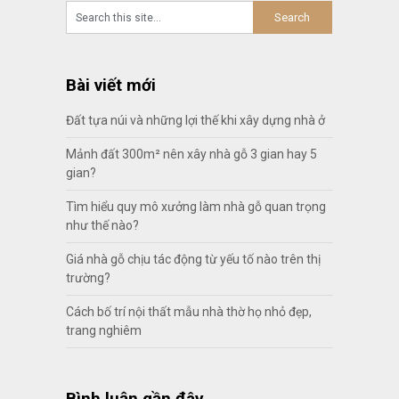
Bài viết mới
Đất tựa núi và những lợi thế khi xây dựng nhà ở
Mảnh đất 300m² nên xây nhà gỗ 3 gian hay 5
gian?
Tìm hiểu quy mô xưởng làm nhà gỗ quan trọng
như thế nào?
Giá nhà gỗ chịu tác động từ yếu tố nào trên thị
trường?
Cách bố trí nội thất mẫu nhà thờ họ nhỏ đẹp,
trang nghiêm
Bình luận gần đây