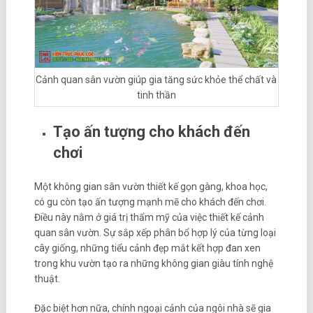
Cảnh quan sân vườn giúp gia tăng sức khỏe thể chất và
tinh thần
Tạo ấn tượng cho khách đến
chơi
Một không gian sân vườn thiết kế gọn gàng, khoa học,
có gu còn tạo ấn tượng mạnh mẽ cho khách đến chơi.
Điều này nằm ở giá trị thẩm mỹ của việc thiết kế cảnh
quan sân vườn. Sự sắp xếp phân bổ hợp lý của từng loại
cây giống, những tiểu cảnh đẹp mắt kết hợp đan xen
trong khu vườn tạo ra những không gian giàu tính nghệ
thuật.
Đặc biệt hơn nữa, chính ngoại cảnh của ngôi nhà sẽ gia