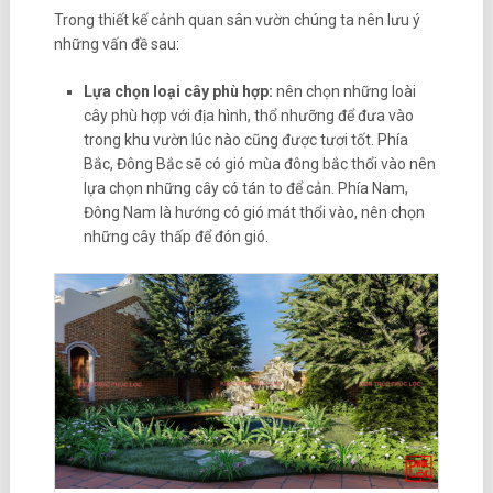
Trong thiết kế cảnh quan sân vườn chúng ta nên lưu ý
những vấn đề sau:
Lựa chọn loại cây phù hợp:
nên chọn những loài
cây phù hợp với địa hình, thổ nhưỡng để đưa vào
trong khu vườn lúc nào cũng được tươi tốt. Phía
Bắc, Đông Bắc sẽ có gió mùa đông bắc thổi vào nên
lựa chọn những cây có tán to để cản. Phía Nam,
Đông Nam là hướng có gió mát thổi vào, nên chọn
những cây thấp để đón gió.