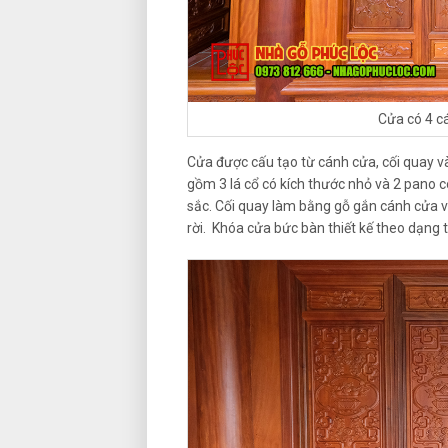
Cửa có 4 c
Cửa được cấu tạo từ cánh cửa, cối quay v
gồm 3 lá cổ có kích thước nhỏ và 2 pano 
sắc. Cối quay làm bằng gỗ gắn cánh cửa v
rời. Khóa cửa bức bàn thiết kế theo dạng