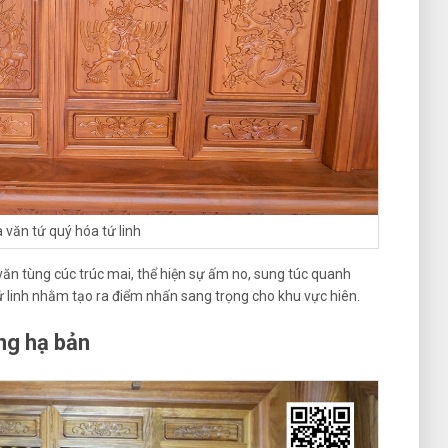
 văn tứ quý hóa tứ linh
ăn tùng cúc trúc mai, thể hiện sự ấm no, sung túc quanh
 linh nhằm tạo ra điểm nhấn sang trọng cho khu vực hiên.
ng hạ bản