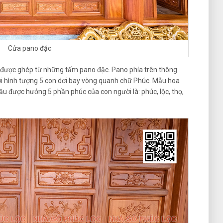
Cửa pano đặc
 được ghép từ những tấm pano đặc. Pano phía trên thông
 hình tượng 5 con dơi bay vòng quanh chữ Phúc. Mẫu hoa
ầu được hưởng 5 phần phúc của con người là: phúc, lộc, thọ,