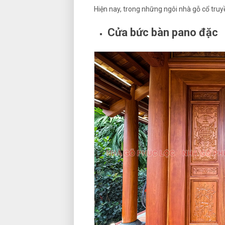
Hiện nay, trong những ngôi nhà gỗ cổ truy
Cửa bức bàn pano đặc