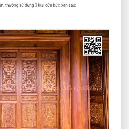
ền, thường sử dụng 3 loại cửa bức bàn sau: