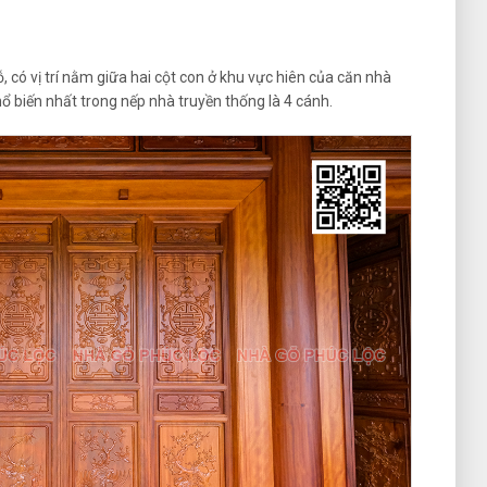
 có vị trí nằm giữa hai cột con ở khu vực hiên của căn nhà
ổ biến nhất trong nếp nhà truyền thống là 4 cánh.