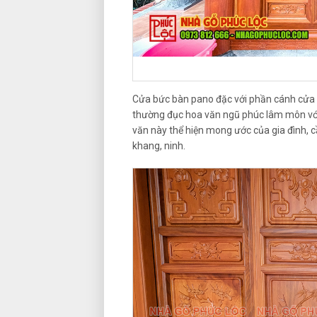
Cửa bức bàn pano đặc với phần cánh cửa
thường đục hoa văn ngũ phúc lâm môn với
văn này thể hiện mong ước của gia đình, c
khang, ninh.