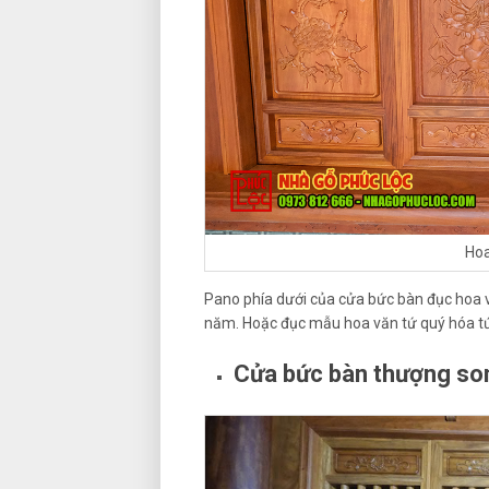
Hoa
Pano phía dưới của cửa bức bàn đục hoa v
năm. Hoặc đục mẫu hoa văn tứ quý hóa tứ
Cửa bức bàn thượng so