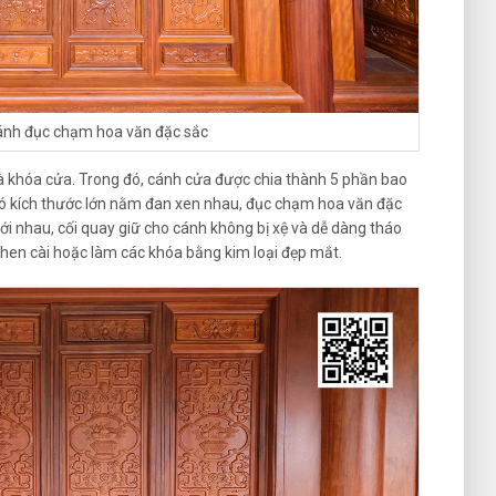
ánh đục chạm hoa văn đặc sắc
à khóa cửa. Trong đó, cánh cửa được chia thành 5 phần bao
có kích thước lớn nằm đan xen nhau, đục chạm hoa văn đặc
ới nhau, cối quay giữ cho cánh không bị xệ và dễ dàng tháo
 then cài hoặc làm các khóa bằng kim loại đẹp mắt.