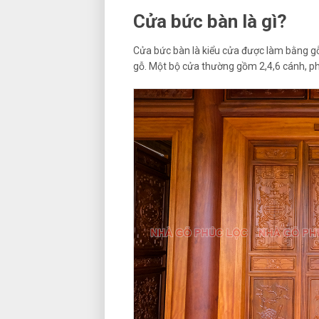
Cửa bức bàn là gì?
Cửa bức bàn là kiểu cửa được làm bằng gỗ,
gỗ. Một bộ cửa thường gồm 2,4,6 cánh, ph