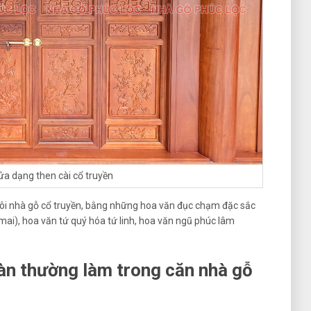
ửa dạng then cài cổ truyền
gôi nhà gỗ cổ truyền, bằng những hoa văn đục chạm đặc sắc
 mai), hoa văn tứ quý hóa tứ linh, hoa văn ngũ phúc lâm
n thường làm trong căn nhà gỗ