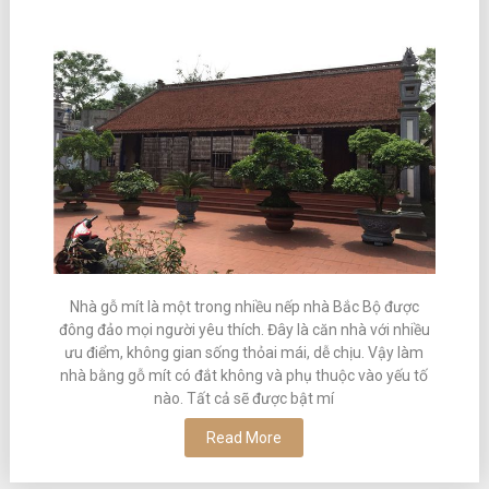
Nhà gỗ mít là một trong nhiều nếp nhà Bắc Bộ được
đông đảo mọi người yêu thích. Đây là căn nhà với nhiều
ưu điểm, không gian sống thỏai mái, dễ chịu. Vậy làm
nhà bằng gỗ mít có đắt không và phụ thuộc vào yếu tố
nào. Tất cả sẽ được bật mí
Read More