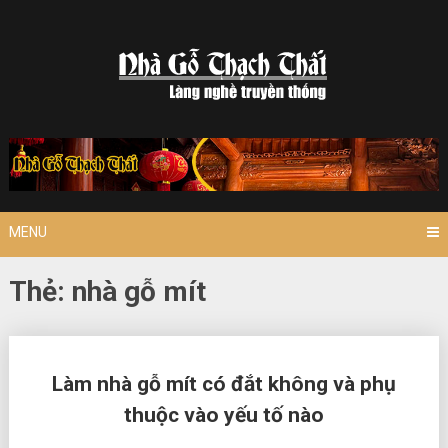
Skip
to
content
MENU
Thẻ:
nhà gỗ mít
Posts
Làm nhà gỗ mít có đắt không và phụ
navigation
thuộc vào yếu tố nào