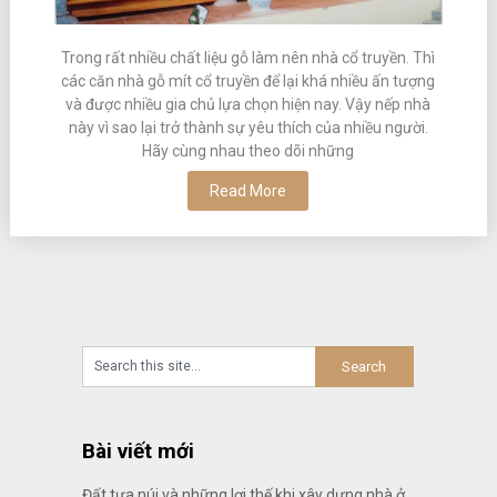
Trong rất nhiều chất liệu gỗ làm nên nhà cổ truyền. Thì
các căn nhà gỗ mít cổ truyền để lại khá nhiều ấn tượng
và được nhiều gia chủ lựa chọn hiện nay. Vậy nếp nhà
này vì sao lại trở thành sự yêu thích của nhiều người.
Hãy cùng nhau theo dõi những
Read More
Bài viết mới
Đất tựa núi và những lợi thế khi xây dựng nhà ở