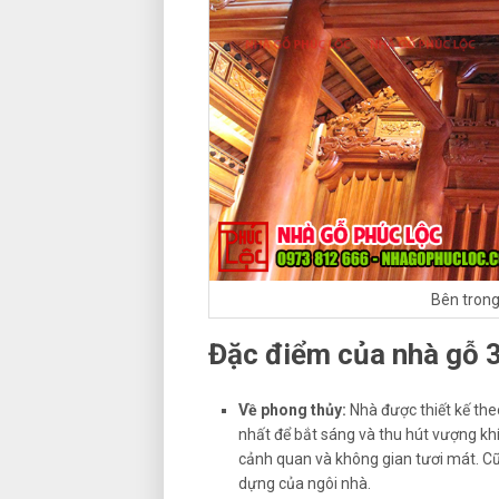
Bên trong
Đặc điểm của nhà gỗ 3
Về phong thủy:
Nhà được thiết kế th
nhất để bắt sáng và thu hút vượng khí
cảnh quan và không gian tươi mát. Cũ
dựng của ngôi nhà.