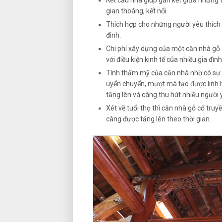
Kết cấu nhà giúp gắn kết giữa những 
gian thoáng, kết nối.
Thích hợp cho những người yêu thích l
đình.
Chi phí xây dựng của một căn nhà gỗ 
với điều kiện kinh tế của nhiều gia đình
Tính thẩm mỹ của căn nhà nhờ có sự 
uyển chuyển, mượt mà tạo được linh 
tăng lên và càng thu hút nhiều người 
Xét về tuổi thọ thì căn nhà gỗ cổ truyề
càng được tăng lên theo thời gian.