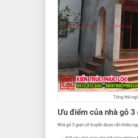
Tổng thể ngô
Ưu điểm của nhà gỗ 3 
Nhà gỗ 3 gian cổ truyền được rất nhiều ngư