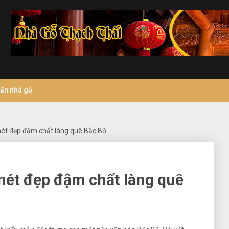
vấn nhà gỗ
nét đẹp đậm chất làng quê Bắc Bộ
nét đẹp đậm chất làng quê