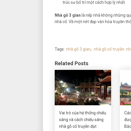
trúc sư bố trí một cách hợp lý nhất.
Nhà gỗ 3 gian
là nếp nhà không những que
nhà cổ. Về một nét đẹp văn hóa truyền thố
Tags:
nhà gỗ 3 gian
,
nhà gỗ cổ truyền. n
Related Posts
Vai trò của hệ thống chiếu
Các
sáng và cách chiếu sáng
đượ
nhà gỗ cổ truyền đạt
Bắc