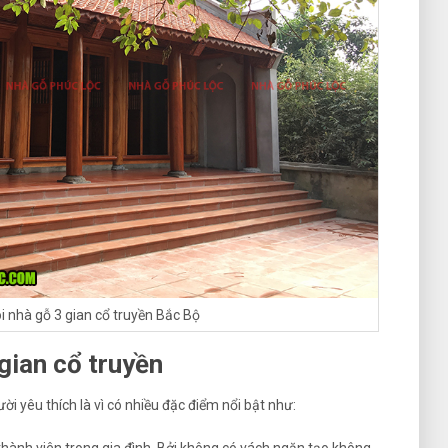
i nhà gỗ 3 gian cổ truyền Bắc Bộ
gian cổ truyền
ời yêu thích là vì có nhiều đặc điểm nổi bật như: