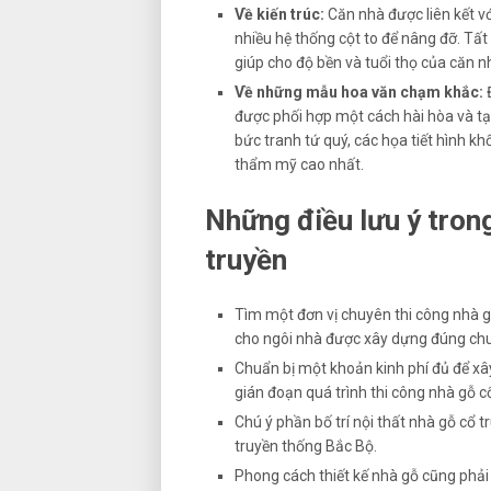
Về kiến trúc:
Căn nhà được liên kết v
nhiều hệ thống cột to để nâng đỡ. Tất
giúp cho độ bền và tuổi thọ của căn n
Về những mẫu hoa văn chạm khắc:
được phối hợp một cách hài hòa và tạ
bức tranh tứ quý, các họa tiết hình kh
thẩm mỹ cao nhất.
Những điều lưu ý trong
truyền
Tìm một đơn vị chuyên thi công nhà gỗ
cho ngôi nhà được xây dựng đúng chu
Chuẩn bị một khoản kinh phí đủ để xây
gián đoạn quá trình thi công nhà gỗ c
Chú ý phần bố trí nội thất nhà gỗ cổ t
truyền thống Bắc Bộ.
Phong cách thiết kế nhà gỗ cũng phải 