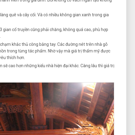
thành viên trong gia đình. Bởi không có vách ngăn tạo không
àng quê và cây cối. Và có nhiều không gian xanh trong gia
3 gian cổ truyền cũng phải chăng, không quá cao, phù hợp
.
chạm khắc thủ công bằng tay. Các đường nét trên nhà gỗ
hồn trong từng tác phẩm. Nhờ vậy mà giá trị thẩm mỹ được
yêu thích hơn.
n sẽ cao hơn những kiểu nhà hiện đại khác. Càng lâu thì giá trị