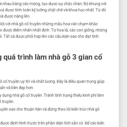
ới nhau bằng các mộng, tạo được sự chắc chắn. Bộ khung với
 cả được tính toán kỹ lưỡng chặt chẽ và khoa học nhất. Từ đó
hà được nâng lên.
Đối với nhà gỗ cổ truyền những mẫu hoa văn chạm khắc
o được điểm nhấn nhất định. Từ hoa lá, các con giống, những
ối. Tất cả được phối hợp lên các cấu kiện sao cho đạt tính
 quá trình làm nhà gỗ 3 gian cổ
 cổ truyền uy tín và chất lượng. Đây là điều quan trọng giúp
ẩn và bền đẹp hơn.
 dựng nhà gỗ cổ truyền. Tránh tình trạng thiếu kinh phí làm
ổ truyền.
ruyền sao cho thuận tiện và đúng theo lối kiến trúc nhà gỗ
được định hình trước trên phần diện tích sẵn có. Để các kiến