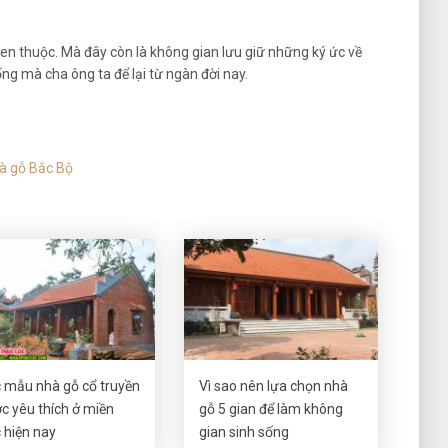
n thuộc. Mà đây còn là không gian lưu giữ những ký ức về
ng mà cha ông ta để lại từ ngàn đời nay.
hà gỗ Bắc Bộ
 mẫu nhà gỗ cổ truyền
Vì sao nên lựa chọn nhà
c yêu thích ở miền
gỗ 5 gian để làm không
 hiện nay
gian sinh sống