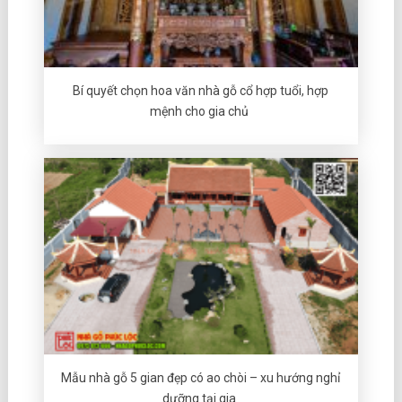
Bí quyết chọn hoa văn nhà gỗ cổ hợp tuổi, hợp
mệnh cho gia chủ
Mẫu nhà gỗ 5 gian đẹp có ao chòi – xu hướng nghỉ
dưỡng tại gia