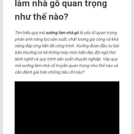
làm nhà gỗ quan trọng
như thế nào?
Tìm hiểu quy mô
xưởng làm nhà gỗ
là yếu tố quan trọng
phản ánh năng lực sản xuất, chất lượng gia công và khả
năng đáp ứng tiến độ công trình. Xưởng được đầu tư bài
bản thường có hệ thống máy móc hiện đại, đội ngũ thợ
lành nghề và quy trình sản xuất chuyên nghiệp. Vậy quy
mô xưởng làm nhà cổ truyền quan trọng như thế nào và
cần đánh giá trên những tiêu chí nào?