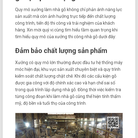
Quy mô xưởng làm nhà gỗ không chỉ phản ánh năng lực
sản xuất mà còn ảnh hưởng trực tiếp đến chất lượng
công trình, tiến độ thi công và trải nghiệm của khách
hàng. Xin mời quý vị cùng tìm hiểu tầm quan trọng khi
tìm hiểu quy mô của xưởng thi công nhà gỗ dưới đây:
Đảm bảo chất lượng sản phẩm
Xưởng có quy mô lớn thường được đầu tư hệ thống máy
móc hiện đại, khu vực sản xuất chuyên biệt và quy trình
kiểm soát chất lượng chặt chẽ. Khi đó các cấu kiện gỗ
được gia công với độ chính xác cao và hạn chế sai số
trong quá trình lắp dựng nhà gỗ. Đồng thời việc kiểm tra
từng công đoạn khi làm nhà gỗ cũng thể hiện tính thẩm
mỹ, độ bền và tuổi thọ của công trình.