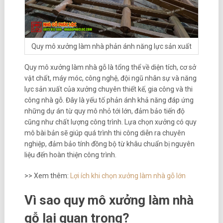
Quy mô xưởng làm nhà phản ánh năng lực sản xuất
Quy mô xưởng làm nhà gỗ là tổng thể về diện tích, cơ sở
vật chất, máy móc, công nghệ, đội ngũ nhân sự và năng
lực sản xuất của xưởng chuyên thiết kế, gia công và thi
công nhà gỗ. Đây là yếu tố phản ánh khả năng đáp ứng
những dự án từ quy mô nhỏ tới lớn, đảm bảo tiến độ
cũng như chất lượng công trình. Lựa chọn xưởng có quy
mô bài bản sẽ giúp quá trình thi công diễn ra chuyên
nghiệp, đảm bảo tính đồng bộ từ khâu chuẩn bị nguyên
liệu đến hoàn thiện công trình.
>> Xem thêm:
Lợi ích khi chọn xưởng làm nhà gỗ lớn
Vì sao quy mô xưởng làm nhà
gỗ lại quan trọng?