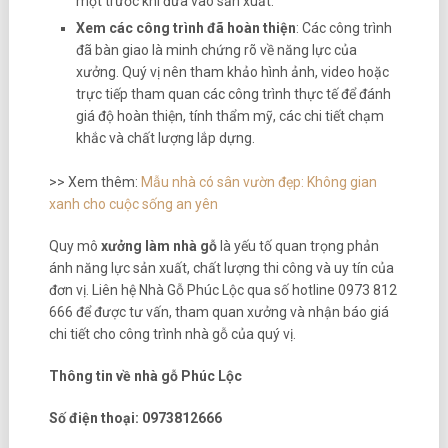
mọt trước khi đưa vào sản xuất.
Xem các công trình đã hoàn thiện
: Các công trình
đã bàn giao là minh chứng rõ về năng lực của
xưởng. Quý vị nên tham khảo hình ảnh, video hoặc
trực tiếp tham quan các công trình thực tế để đánh
giá độ hoàn thiện, tính thẩm mỹ, các chi tiết chạm
khắc và chất lượng lắp dựng.
>> Xem thêm:
Mẫu nhà có sân vườn đẹp: Không gian
xanh cho cuộc sống an yên
Quy mô
xưởng làm nhà gỗ
là yếu tố quan trọng phản
ánh năng lực sản xuất, chất lượng thi công và uy tín của
đơn vị. Liên hệ Nhà Gỗ Phúc Lộc qua số hotline 0973 812
666 để được tư vấn, tham quan xưởng và nhận báo giá
chi tiết cho công trình nhà gỗ của quý vị.
Thông tin về nhà gỗ Phúc Lộc
Số điện thoại: 0973812666