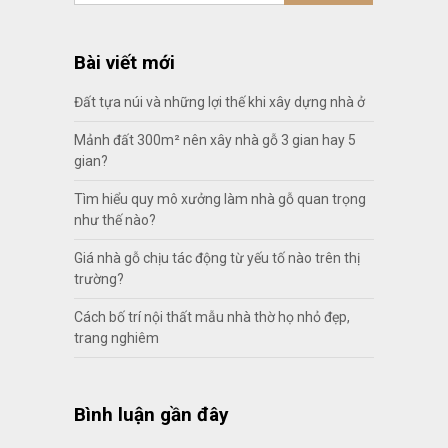
Bài viết mới
Đất tựa núi và những lợi thế khi xây dựng nhà ở
Mảnh đất 300m² nên xây nhà gỗ 3 gian hay 5
gian?
Tìm hiểu quy mô xưởng làm nhà gỗ quan trọng
như thế nào?
Giá nhà gỗ chịu tác động từ yếu tố nào trên thị
trường?
Cách bố trí nội thất mẫu nhà thờ họ nhỏ đẹp,
trang nghiêm
Bình luận gần đây