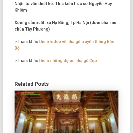
Nhận tư vấn thiết kế: Th.s kiến trúc sư Nguyễn Huy
Khiêm
Xưởng sản xuất: xã Hạ Bằng, Tp Hà Nội (dưới chân núi
chùa Tây Phương)
>Tham khảo
thêm video về nhà gỗ truyền thống Bắc
Bộ
>Tham khảo
thêm những dự án nhà gỗ đẹp
Related Posts