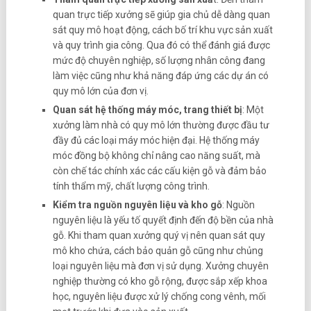
quan trực tiếp xưởng sẽ giúp gia chủ dễ dàng quan
sát quy mô hoạt động, cách bố trí khu vực sản xuất
và quy trình gia công. Qua đó có thể đánh giá được
mức độ chuyên nghiệp, số lượng nhân công đang
làm việc cũng như khả năng đáp ứng các dự án có
quy mô lớn của đơn vị.
Quan sát hệ thống máy móc, trang thiết bị
: Một
xưởng làm nhà có quy mô lớn thường được đầu tư
đầy đủ các loại máy móc hiện đại. Hệ thống máy
móc đồng bộ không chỉ nâng cao năng suất, mà
còn chế tác chính xác các cấu kiện gỗ và đảm bảo
tính thẩm mỹ, chất lượng công trình.
Kiểm tra nguồn nguyên liệu và kho gỗ
: Nguồn
nguyên liệu là yếu tố quyết định đến độ bền của nhà
gỗ. Khi tham quan xưởng quý vị nên quan sát quy
mô kho chứa, cách bảo quản gỗ cũng như chủng
loại nguyên liệu mà đơn vị sử dụng. Xưởng chuyên
nghiệp thường có kho gỗ rộng, được sắp xếp khoa
học, nguyên liệu được xử lý chống cong vênh, mối