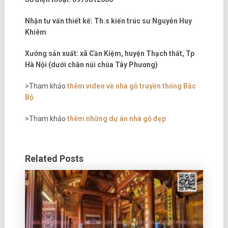
Nhận tư vấn thiết kế: Th.s kiến trúc sư Nguyễn Huy
Khiêm
Xưởng sản xuất: xã Cần Kiệm, huyện Thạch thất, Tp
Hà Nội (dưới chân núi chùa Tây Phương)
>Tham khảo
thêm video về nhà gỗ truyền thống Bắc
Bộ
>Tham khảo
thêm những dự án nhà gỗ đẹp
Related Posts