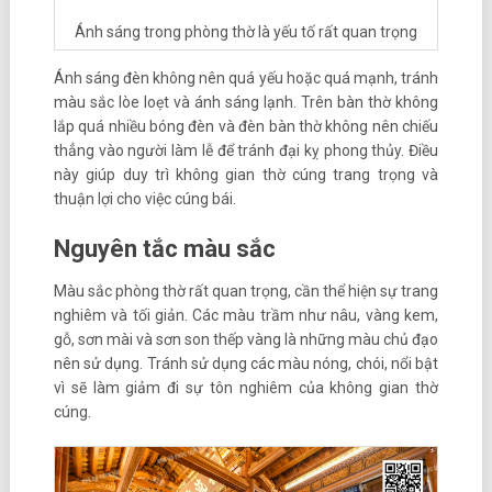
Ánh sáng trong phòng thờ là yếu tố rất quan trọng
Ánh sáng đèn không nên quá yếu hoặc quá mạnh, tránh
màu sắc lòe loẹt và ánh sáng lạnh. Trên bàn thờ không
lắp quá nhiều bóng đèn và đèn bàn thờ không nên chiếu
thẳng vào người làm lễ để tránh đại kỵ phong thủy. Điều
này giúp duy trì không gian thờ cúng trang trọng và
thuận lợi cho việc cúng bái.
Nguyên tắc màu sắc
Màu sắc phòng thờ rất quan trọng, cần thể hiện sự trang
nghiêm và tối giản. Các màu trầm như nâu, vàng kem,
gỗ, sơn mài và sơn son thếp vàng là những màu chủ đạo
nên sử dụng. Tránh sử dụng các màu nóng, chói, nổi bật
vì sẽ làm giảm đi sự tôn nghiêm của không gian thờ
cúng.