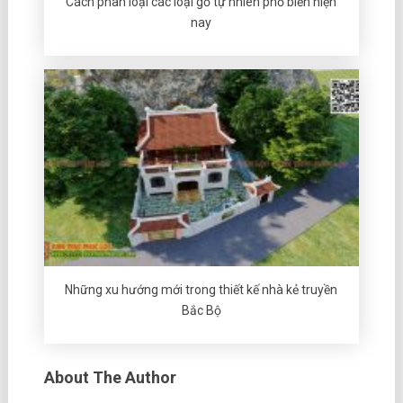
Cách phân loại các loại gỗ tự nhiên phổ biến hiện
nay
Những xu hướng mới trong thiết kế nhà kẻ truyền
Bắc Bộ
About The Author