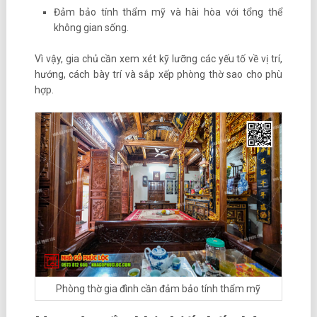
Đảm bảo tính thẩm mỹ và hài hòa với tổng thể
không gian sống.
Vì vậy, gia chủ cần xem xét kỹ lưỡng các yếu tố về vị trí,
hướng, cách bày trí và sắp xếp phòng thờ sao cho phù
hợp.
Phòng thờ gia đình cần đảm bảo tính thẩm mỹ