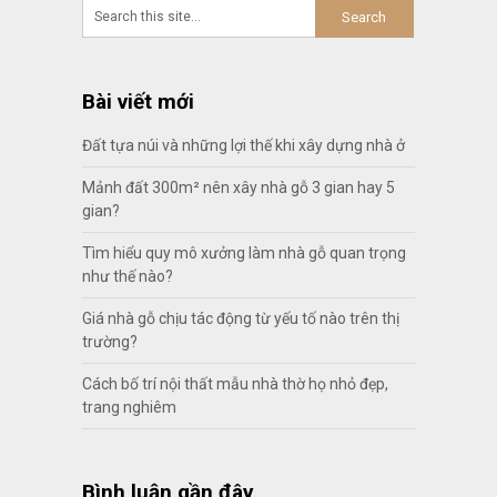
Bài viết mới
Đất tựa núi và những lợi thế khi xây dựng nhà ở
Mảnh đất 300m² nên xây nhà gỗ 3 gian hay 5
gian?
Tìm hiểu quy mô xưởng làm nhà gỗ quan trọng
như thế nào?
Giá nhà gỗ chịu tác động từ yếu tố nào trên thị
trường?
Cách bố trí nội thất mẫu nhà thờ họ nhỏ đẹp,
trang nghiêm
Bình luận gần đây