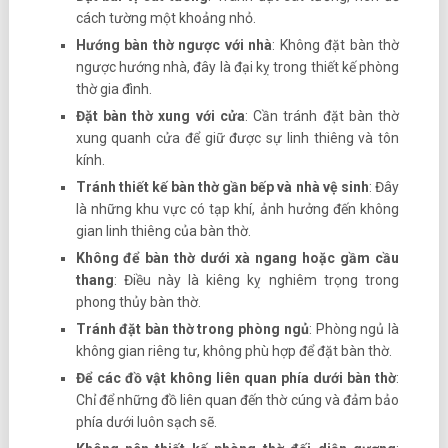
cách tường một khoảng nhỏ.
Hướng bàn thờ ngược với nhà
: Không đặt bàn thờ
ngược hướng nhà, đây là đại kỵ trong thiết kế phòng
thờ gia đình.
Đặt bàn thờ xung với cửa
: Cần tránh đặt bàn thờ
xung quanh cửa để giữ được sự linh thiêng và tôn
kính.
Tránh thiết kế bàn thờ gần bếp và nhà vệ sinh
: Đây
là những khu vực có tạp khí, ảnh hưởng đến không
gian linh thiêng của bàn thờ.
Không để bàn thờ dưới xà ngang hoặc gầm cầu
thang
: Điều này là kiêng kỵ nghiêm trọng trong
phong thủy bàn thờ.
Tránh đặt bàn thờ trong phòng ngủ
: Phòng ngủ là
không gian riêng tư, không phù hợp để đặt bàn thờ.
Để các đồ vật không liên quan phía dưới bàn thờ
:
Chỉ để những đồ liên quan đến thờ cúng và đảm bảo
phía dưới luôn sạch sẽ.