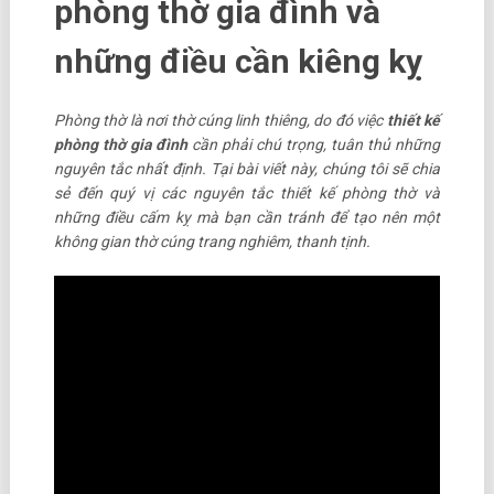
phòng thờ gia đình và
những điều cần kiêng kỵ
Phòng thờ là nơi thờ cúng linh thiêng, do đó việc
thiết kế
phòng thờ gia đình
cần phải chú trọng, tuân thủ những
nguyên tắc nhất định. Tại bài viết này, chúng tôi sẽ chia
sẻ đến quý vị các nguyên tắc thiết kế phòng thờ và
những điều cấm kỵ mà bạn cần tránh để tạo nên một
không gian thờ cúng trang nghiêm, thanh tịnh.