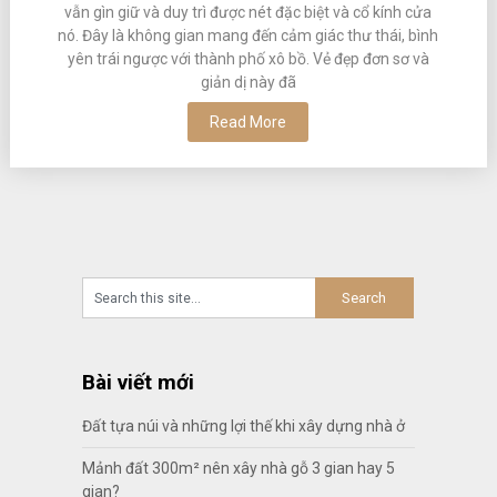
vẫn gìn giữ và duy trì được nét đặc biệt và cổ kính cửa
nó. Đây là không gian mang đến cảm giác thư thái, bình
yên trái ngược với thành phố xô bồ. Vẻ đẹp đơn sơ và
giản dị này đã
Read More
Bài viết mới
Đất tựa núi và những lợi thế khi xây dựng nhà ở
Mảnh đất 300m² nên xây nhà gỗ 3 gian hay 5
gian?