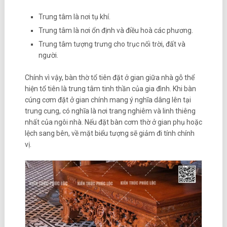
Trung tâm là nơi tụ khí.
Trung tâm là nơi ổn định và điều hoà các phương.
Trung tâm tượng trưng cho trục nối trời, đất và
người.
Chính vì vậy, bàn thờ tổ tiên đặt ở gian giữa nhà gỗ thể
hiện tổ tiên là trung tâm tinh thần của gia đình. Khi bàn
cúng cơm đặt ở gian chính mang ý nghĩa dâng lên tại
trung cung, có nghĩa là nơi trang nghiêm và linh thiêng
nhất của ngôi nhà. Nếu đặt bàn cơm thờ ở gian phụ hoặc
lệch sang bên, về mặt biểu tượng sẽ giảm đi tính chính
vị.