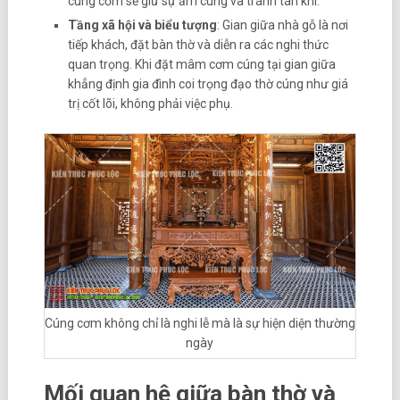
cúng cơm sẽ giữ sự ấm cúng và tránh tán khí.
Tầng xã hội và biểu tượng
: Gian giữa nhà gỗ là nơi
tiếp khách, đặt bàn thờ và diễn ra các nghi thức
quan trọng. Khi đặt mâm cơm cúng tại gian giữa
khẳng định gia đình coi trọng đạo thờ cúng như giá
trị cốt lõi, không phải việc phụ.
Cúng cơm không chỉ là nghi lễ mà là sự hiện diện thường
ngày
Mối quan hệ giữa bàn thờ và