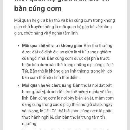
bàn cúng cơm
Mối quan hệ giữa bàn thờ và bàn cúng cơm trong không
gian nhà truyền thống là mối quan hệ gắn bó về không
gian, chức năng và ý nghĩa tâm linh.
Mối quan hệ về vị trí không gian
: Bàn thờ thường
được đặt cố định ở gian giữa là vị trí trang nghiêm
của ngôi nhà. Bàn cúng cơm được đặt phía trước
hoặc bên dưới bàn thờ trong những dịp cúng giỗ, lễ
Tết. Bàn thờ là không gian linh thiêng, trong khi đó
bàn cơm thể hiện tính thời điểm.
Mối quan hệ về chức năng
: Bàn thờ là nơi đặt bát
hương, bài vị, di ảnh tổ tiên thể hiện ý nghĩa về tâm
linh. Bàn cúng cơm là nơi bày biện lễ vật, mâm cơm
dâng cúng trong các dịp cụ thể như giỗ chạp, ngày
sóc vọng, lễ Tết. Có thể hiểu bàn cúng cơm là phần
thực hành nghi lễ, còn bàn thờ là trung tâm tín
ngưỡng.