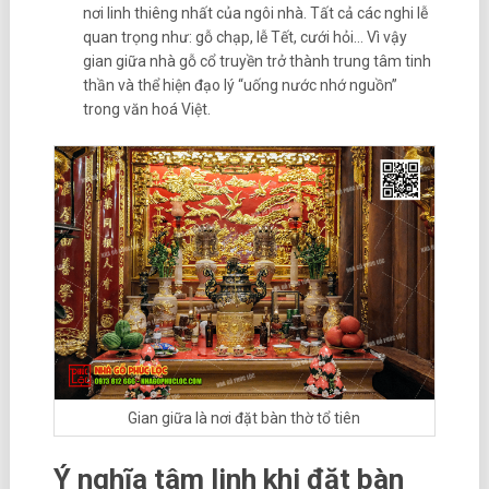
nơi linh thiêng nhất của ngôi nhà. Tất cả các nghi lễ
quan trọng như: gỗ chạp, lễ Tết, cưới hỏi… Vì vậy
gian giữa nhà gỗ cổ truyền trở thành trung tâm tinh
thần và thể hiện đạo lý “uống nước nhớ nguồn”
trong văn hoá Việt.
Gian giữa là nơi đặt bàn thờ tổ tiên
Ý nghĩa tâm linh khi đặt bàn