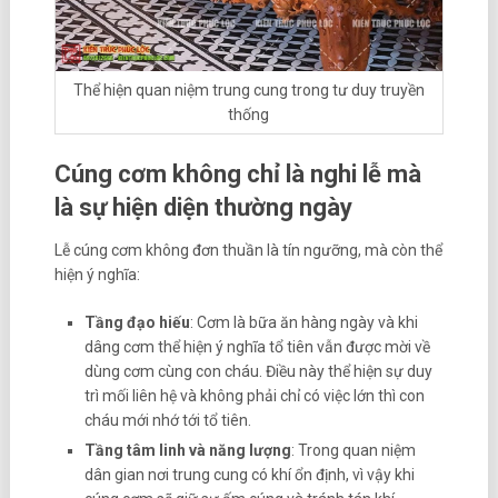
Thể hiện quan niệm trung cung trong tư duy truyền
thống
Cúng cơm không chỉ là nghi lễ mà
là sự hiện diện thường ngày
Lễ cúng cơm không đơn thuần là tín ngưỡng, mà còn thể
hiện ý nghĩa:
Tầng đạo hiếu
: Cơm là bữa ăn hàng ngày và khi
dâng cơm thể hiện ý nghĩa tổ tiên vẫn được mời về
dùng cơm cùng con cháu. Điều này thể hiện sự duy
trì mối liên hệ và không phải chỉ có việc lớn thì con
cháu mới nhớ tới tổ tiên.
Tầng tâm linh và năng lượng
: Trong quan niệm
dân gian nơi trung cung có khí ổn định, vì vậy khi