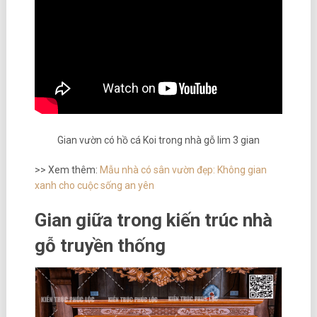
Gian vườn có hồ cá Koi trong nhà gỗ lim 3 gian
>> Xem thêm:
Mẫu nhà có sân vườn đẹp: Không gian
xanh cho cuộc sống an yên
Gian giữa trong kiến trúc nhà
gỗ truyền thống