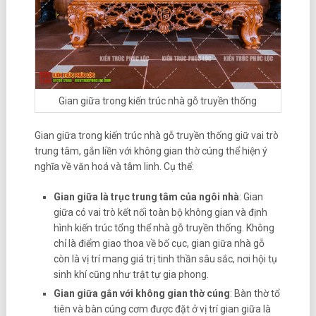
Gian giữa trong kiến trúc nhà gỗ truyền thống
Gian giữa trong kiến trúc nhà gỗ truyền thống giữ vai trò
trung tâm, gắn liền với không gian thờ cúng thể hiện ý
nghĩa về văn hoá và tâm linh. Cụ thể:
Gian giữa là trục trung tâm của ngôi nhà
: Gian
giữa có vai trò kết nối toàn bộ không gian và định
hình kiến trúc tổng thể nhà gỗ truyền thống. Không
chỉ là điểm giao thoa về bố cục, gian giữa nhà gỗ
còn là vị trí mang giá trị tinh thần sâu sắc, nơi hội tụ
sinh khí cũng như trật tự gia phong.
Gian giữa gắn với không gian thờ cúng
: Bàn thờ tổ
tiên và bàn cúng cơm được đặt ở vị trí gian giữa là