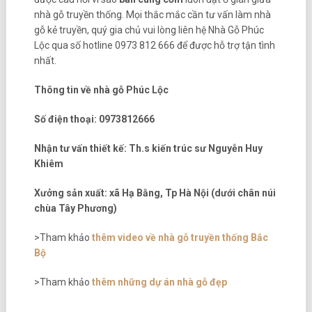
nhà gỗ truyền thống. Mọi thắc mắc cần tư vấn làm nhà
gỗ kẻ truyền, quý gia chủ vui lòng liên hệ Nhà Gỗ Phúc
Lộc qua số hotline 0973 812 666 để được hỗ trợ tận tình
nhất.
Thông tin về nhà gỗ Phúc Lộc
Số điện thoại: 0973812666
Nhận tư vấn thiết kế: Th.s kiến trúc sư Nguyễn Huy
Khiêm
Xưởng sản xuất: xã Hạ Bằng, Tp Hà Nội (dưới chân núi
chùa Tây Phương)
>Tham khảo
thêm video về nhà gỗ truyền thống Bắc
Bộ
>Tham khảo
thêm những dự án nhà gỗ đẹp