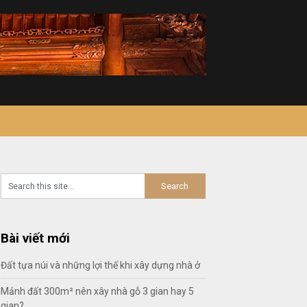
Bài viết mới
Đất tựa núi và những lợi thế khi xây dựng nhà ở
Mảnh đất 300m² nên xây nhà gỗ 3 gian hay 5
gian?