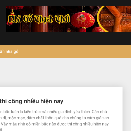
vấn nhà gỗ
hi công nhiều hiện nay
 bắc luôn là kiến trúc mà nhiều gia đình yêu thích. Căn nhà
ản dị, mộc mạc, đậm chất thôn quê cho chúng ta cảm giác an
. Vậy mẫu nhà gỗ miền bắc nào được thi công nhiều hiện nay
đi