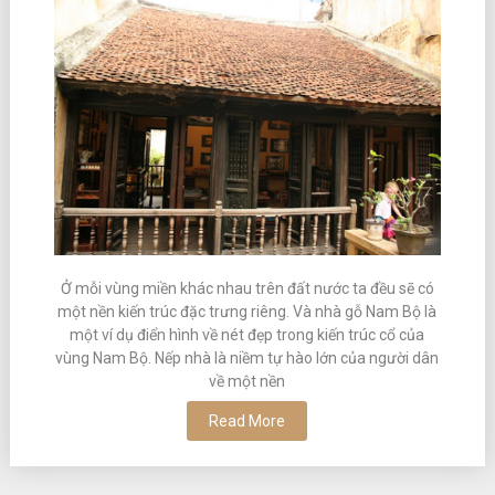
Ở mỗi vùng miền khác nhau trên đất nước ta đều sẽ có
một nền kiến trúc đặc trưng riêng. Và nhà gỗ Nam Bộ là
một ví dụ điển hình về nét đẹp trong kiến trúc cổ của
vùng Nam Bộ. Nếp nhà là niềm tự hào lớn của người dân
về một nền
Read More