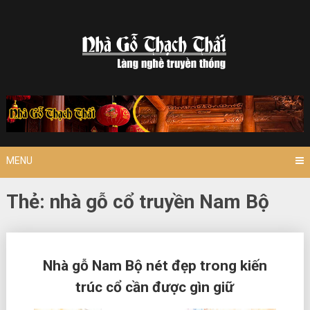
Skip
to
content
MENU
Thẻ:
nhà gỗ cổ truyền Nam Bộ
Posts
Nhà gỗ Nam Bộ nét đẹp trong kiến
navigation
trúc cổ cần được gìn giữ