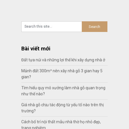
Bài viết mới
Đất tựa núi và những lợi thế khi xây dựng nhà ở
Mảnh đất 300m² nên xây nhà gỗ 3 gian hay 5
gian?
Tìm hiểu quy mô xưởng làm nhà gỗ quan trọng
như thế nào?
Giá nhà gỗ chịu tác động từ yếu tố nào trên thị
trường?
Cách bố trí nội thất mẫu nhà thờ họ nhỏ đẹp,
trang nghiêm