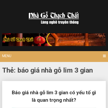
Skip
to
content
MENU
Thẻ:
báo giá nhà gỗ lim 3 gian
Posts
Báo giá nhà gỗ lim 3 gian có yếu tố gì
navigation
là quan trọng nhất?