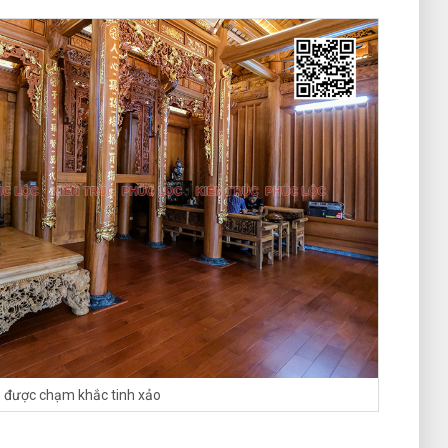
 được chạm khắc tinh xảo