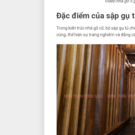
Video nhà gỗ 5 g
Đặc điểm của sập gụ t
Trong kiến trúc nhà gỗ cổ, bộ sập gụ tủ ch
cúng, thể hiện sự trang nghiêm và đẳng cấ