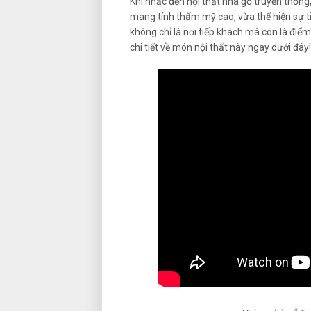
Khi nhắc đến nội thất nhà gỗ truyền thốn
mang tính thẩm mỹ cao, vừa thể hiện sự tinh
không chỉ là nơi tiếp khách mà còn là điể
chi tiết về món nội thất này ngay dưới đây