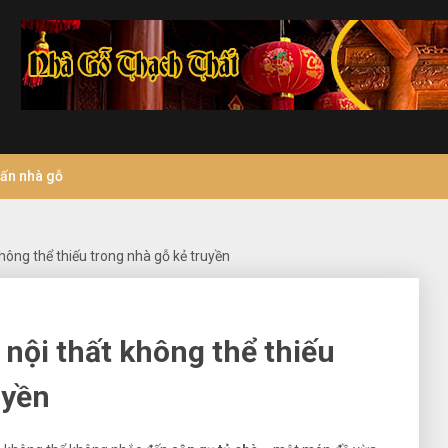
vấn nhà gỗ
hông thể thiếu trong nhà gỗ kẻ truyền
 nội thất không thể thiếu
uyền