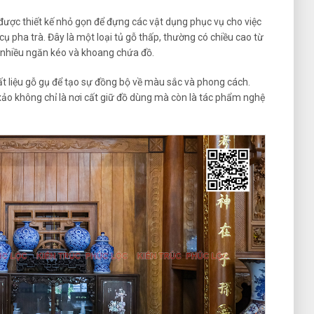
được thiết kế nhỏ gọn để đựng các vật dụng phục vụ cho việc
ụ pha trà. Đây là một loại tủ gỗ thấp, thường có chiều cao từ
nhiều ngăn kéo và khoang chứa đồ.
 liệu gỗ gụ để tạo sự đồng bộ về màu sắc và phong cách.
ảo không chỉ là nơi cất giữ đồ dùng mà còn là tác phẩm nghệ