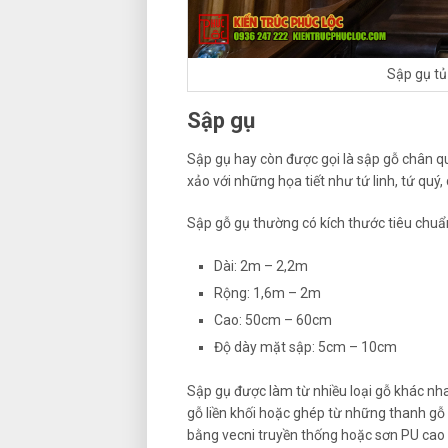
Sập gụ tủ
Sập gụ
Sập gụ hay còn được gọi là sập gỗ chân q
xảo với những họa tiết như tứ linh, tứ quý, 
Sập gỗ gụ thường có kích thước tiêu chuẩ
Dài: 2m – 2,2m
Rộng: 1,6m – 2m
Cao: 50cm – 60cm
Độ dày mặt sập: 5cm – 10cm
Sập gụ được làm từ nhiều loại gỗ khác nh
gỗ liền khối hoặc ghép từ những thanh gỗ
bằng vecni truyền thống hoặc sơn PU cao 