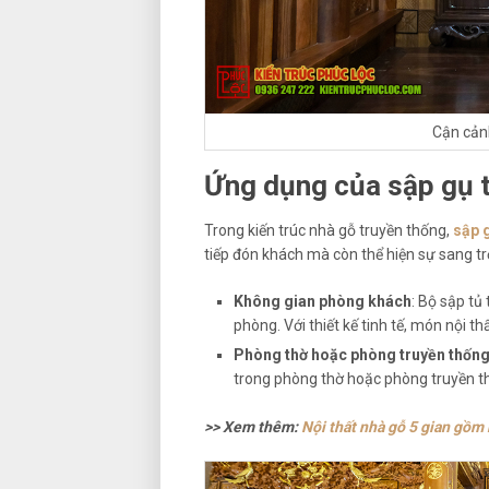
Cận cản
Ứng dụng của sập gụ t
Trong kiến trúc nhà gỗ truyền thống,
sập 
tiếp đón khách mà còn thể hiện sự sang tr
Không gian phòng khách
: Bộ sập tủ
phòng. Với thiết kế tinh tế, món nội t
Phòng thờ hoặc phòng truyền thốn
trong phòng thờ hoặc phòng truyền th
>> Xem thêm:
Nội thất nhà gỗ 5 gian gồm 