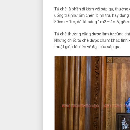
Tủ chè là phần đi kèm với sập gụ, thường 
uống trà như ấm chén, bình trà, hay dụng c
80cm – 1m, dài khoảng 1m2 – 1m5, gồm 
Tủ chè thường cũng được làm từ cùng chất
Những chiếc tủ chè được chạm khắc tinh x
thuật giúp tôn lên vẻ đẹp của sập gụ.