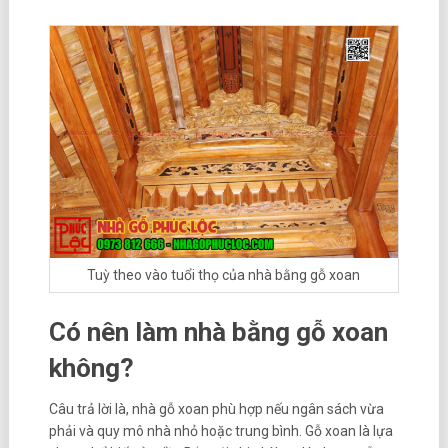
Tuỳ theo vào tuổi thọ của nhà bằng gỗ xoan
Có nên làm nhà bằng gỗ xoan
không?
Câu trả lời là, nhà gỗ xoan phù hợp nếu ngân sách vừa
phải và quy mô nhà nhỏ hoặc trung bình. Gỗ xoan là lựa