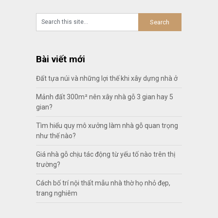
Bài viết mới
Đất tựa núi và những lợi thế khi xây dựng nhà ở
Mảnh đất 300m² nên xây nhà gỗ 3 gian hay 5
gian?
Tìm hiểu quy mô xưởng làm nhà gỗ quan trọng
như thế nào?
Giá nhà gỗ chịu tác động từ yếu tố nào trên thị
trường?
Cách bố trí nội thất mẫu nhà thờ họ nhỏ đẹp,
trang nghiêm