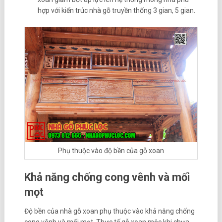
hợp với kiến trúc nhà gỗ truyền thống 3 gian, 5 gian.
Phụ thuộc vào độ bền của gỗ xoan
Khả năng chống cong vênh và mối
mọt
Độ bền của nhà gỗ xoan phụ thuộc vào khả năng chống
cong vênh và mối mọt. Thực tế gỗ xoan mộc khi chưa