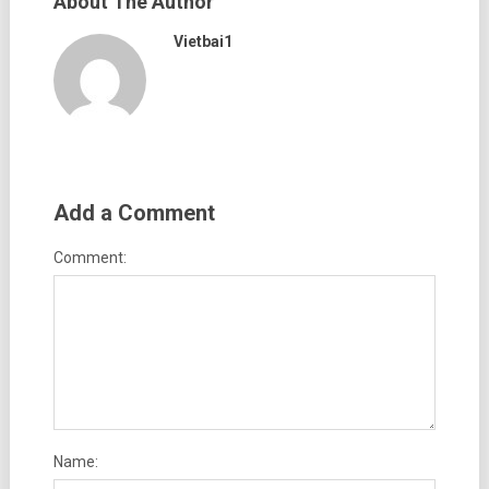
About The Author
Vietbai1
Add a Comment
Comment:
Name: