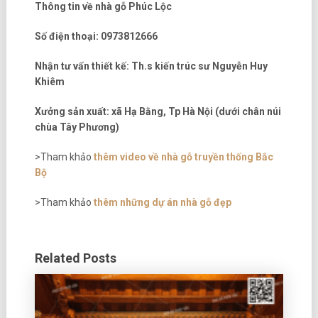
Thông tin về nhà gỗ Phúc Lộc
Số điện thoại: 0973812666
Nhận tư vấn thiết kế: Th.s kiến trúc sư Nguyễn Huy
Khiêm
Xưởng sản xuất: xã Hạ Bằng, Tp Hà Nội (dưới chân núi
chùa Tây Phương)
>Tham khảo
thêm video về nhà gỗ truyền thống Bắc
Bộ
>Tham khảo
thêm những dự án nhà gỗ đẹp
Related Posts