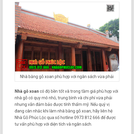
Nhà bằng gỗ xoan phù hợp với ngân sách vừa phải
Nhà gỗ xoan
có độ bền tốt và trong tầm giá phù hợp với
nhà gỗ có quy mô nhỏ, trung bình và chi phí vừa phải
nhưng vẫn đảm bảo được tính thẩm mỹ. Nếu quý vị
đang cân nhắc khi làm nhà bằng gỗ xoan, hãy liên hệ
Nhà Gỗ Phúc Lộc qua số hotline 0973 812 666 để được
tư vấn phù hợp với diện tích và ngân sách.