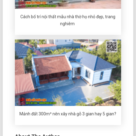
Cách bố trí nội thất mẫu nhà thờ họ nhỏ đẹp, trang
nghiêm
Mảnh đất 300m² nên xây nhà gỗ 3 gian hay 5 gian?