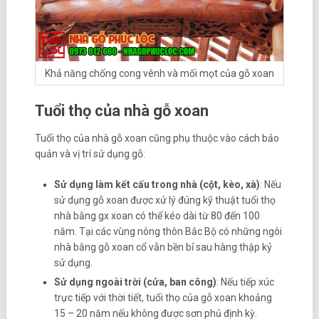
Khả năng chống cong vênh và mối mọt của gỗ xoan
Tuổi thọ của nhà gỗ xoan
Tuổi thọ của nhà gỗ xoan cũng phụ thuộc vào cách bảo
quản và vị trí sử dụng gỗ:
Sử dụng làm kết cấu trong nhà (cột, kèo, xà)
: Nếu
sử dụng gỗ xoan được xử lý đúng kỹ thuật tuổi thọ
nhà bằng gx xoan có thể kéo dài từ 80 đến 100
năm. Tại các vùng nông thôn Bắc Bộ có những ngôi
nhà bằng gỗ xoan cổ vẫn bền bỉ sau hàng thập kỷ
sử dụng.
Sử dụng ngoài trời (cửa, ban công)
: Nếu tiếp xúc
trực tiếp với thời tiết, tuổi thọ của gỗ xoan khoảng
15 – 20 năm nếu không được sơn phủ định kỳ.