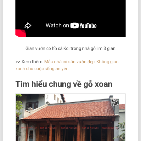
Gian vườn có hồ cá Koi trong nhà gỗ lim 3 gian
>> Xem thêm:
Mẫu nhà có sân vườn đẹp: Không gian
xanh cho cuộc sống an yên
Tìm hiểu chung về gỗ xoan