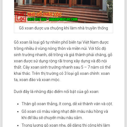
Gỗ xoan được ưa chuộng khi làm nhà truyền thống
Gỗ xoan là loại gỗ tự nhiên phổ biến tại Việt Nam được
trồng nhiều ở vùng nông thôn và miền núi. Với tốc độ
sinh trưởng nhanh, dễ trồng và giá thành phải chăng, gỗ
xoan được sử dụng rộng rãi trong xây dựng và đồ nội
thất. Cây xoan sinh trưởng nhanh sau 5 – 7 năm có thể
khai thác. Trên thị trường có 3 loại gỗ xoan chính: xoan
ta, xoan đào và xoan mộc.
Dưới đây là những đặc điểm nổi bật của gỗ xoan:
Thân gỗ xoan thẳng, ít cong, dễ xẻ thành ván và cột.
Gỗ xoan có màu vàng nhạt đến màu nâu hồng và
khi để lâu sẽ chuyển màu nâu sẫm.
Trọng lượng gỗ xoan nhẹ, dễ dàng thi công khi làm