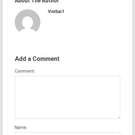
About The Author
Vietbai1
Add a Comment
Comment:
Name: