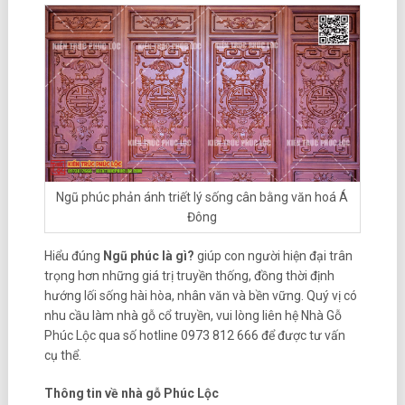
Ngũ phúc phản ánh triết lý sống cân bằng văn hoá Á
Đông
Hiểu đúng
Ngũ phúc là gì?
giúp con người hiện đại trân
trọng hơn những giá trị truyền thống, đồng thời định
hướng lối sống hài hòa, nhân văn và bền vững. Quý vị có
nhu cầu làm nhà gỗ cổ truyền, vui lòng liên hệ Nhà Gỗ
Phúc Lộc qua số hotline 0973 812 666 để được tư vấn
cụ thể.
Thông tin về nhà gỗ Phúc Lộc