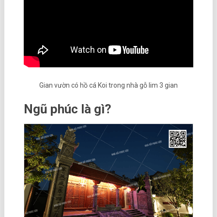
Gian vườn có hồ cá Koi trong nhà gỗ lim 3 gian
Ngũ phúc là gì?