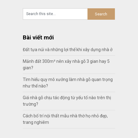
Bài viết mới
Đất tựa núi và những lợi thế khi xây dựng nhà ở
Mảnh đất 300m² nên xây nhà gỗ 3 gian hay 5
gian?
Tìm hiểu quy mô xưởng làm nhà gỗ quan trọng
như thế nào?
Giá nhà gỗ chịu tác động từ yếu tố nào trên thị
trường?
Cách bố trí nội thất mẫu nhà thờ họ nhỏ đẹp,
trang nghiêm