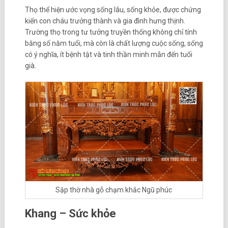
Thọ thể hiện ước vọng sống lâu, sống khỏe, được chứng
kiến con cháu trưởng thành và gia đình hưng thịnh.
Trường thọ trong tư tưởng truyền thống không chỉ tính
bằng số năm tuổi, mà còn là chất lượng cuộc sống, sống
có ý nghĩa, ít bệnh tật và tinh thần minh mẫn đến tuổi
già.
Sập thờ nhà gỗ chạm khắc Ngũ phúc
Khang – Sức khỏe