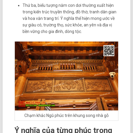
Thứ ba, biểu tượng năm con dơi thường xuất hiện
trong kiến trúc truyền thống, đồ thờ, tranh dân gian
và hoa văn trang trí. Ý nghĩa thể hiện mong ước về
sự giàu có, trường thọ, sức khỏe, an yên và địa vị
bền vững cho gia đình, dòng tộc.
Chạm khắc Ngũ phúc trên khung song nhà gỗ
Ý nghĩa của từng phúc trong