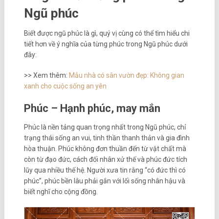
Ngũ phúc
Biết được ngũ phúc là gì, quý vị cùng có thể tìm hiểu chi
tiết hơn về ý nghĩa của từng phúc trong Ngũ phúc dưới
đây:
>> Xem thêm:
Mẫu nhà có sân vườn đẹp: Không gian
xanh cho cuộc sống an yên
Phúc – Hạnh phúc, may mắn
Phúc là nền tảng quan trọng nhất trong Ngũ phúc, chỉ
trạng thái sống an vui, tinh thần thanh thản và gia đình
hòa thuận. Phúc không đơn thuần đến từ vật chất mà
còn từ đạo đức, cách đối nhân xử thế và phúc đức tích
lũy qua nhiều thế hệ. Người xưa tin rằng “có đức thì có
phúc”, phúc bền lâu phải gắn với lối sống nhân hậu và
biết nghĩ cho cộng đồng.