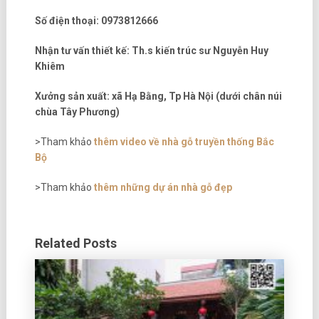
Số điện thoại: 0973812666
Nhận tư vấn thiết kế: Th.s kiến trúc sư Nguyễn Huy
Khiêm
Xưởng sản xuất: xã Hạ Bằng, Tp Hà Nội (dưới chân núi
chùa Tây Phương)
>Tham khảo
thêm video về nhà gỗ truyền thống Bắc
Bộ
>Tham khảo
thêm những dự án nhà gỗ đẹp
Related Posts