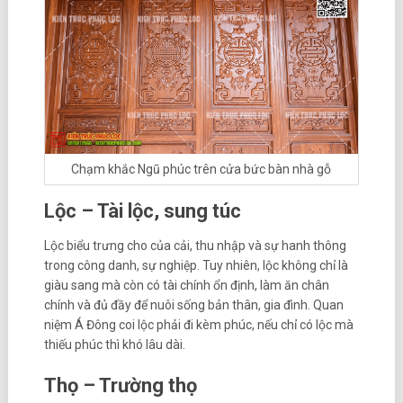
Chạm khắc Ngũ phúc trên cửa bức bàn nhà gỗ
Lộc – Tài lộc, sung túc
Lộc biểu trưng cho của cải, thu nhập và sự hanh thông
trong công danh, sự nghiệp. Tuy nhiên, lộc không chỉ là
giàu sang mà còn có tài chính ổn định, làm ăn chân
chính và đủ đầy để nuôi sống bản thân, gia đình. Quan
niệm Á Đông coi lộc phải đi kèm phúc, nếu chỉ có lộc mà
thiếu phúc thì khó lâu dài.
Thọ – Trường thọ