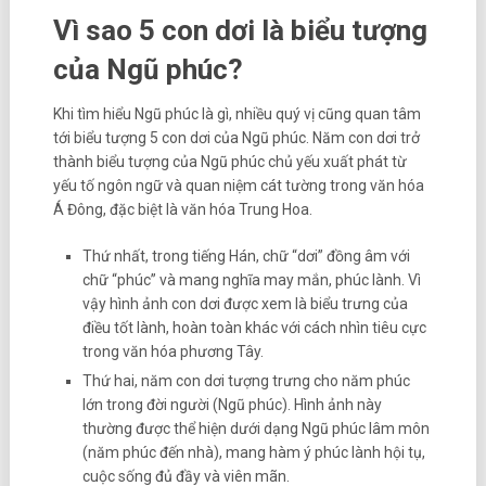
Vì sao 5 con dơi là biểu tượng
của Ngũ phúc?
Khi tìm hiểu Ngũ phúc là gì, nhiều quý vị cũng quan tâm
tới biểu tượng 5 con dơi của Ngũ phúc. Năm con dơi trở
thành biểu tượng của Ngũ phúc chủ yếu xuất phát từ
yếu tố ngôn ngữ và quan niệm cát tường trong văn hóa
Á Đông, đặc biệt là văn hóa Trung Hoa.
Thứ nhất, trong tiếng Hán, chữ “dơi” đồng âm với
chữ “phúc” và mang nghĩa may mắn, phúc lành. Vì
vậy hình ảnh con dơi được xem là biểu trưng của
điều tốt lành, hoàn toàn khác với cách nhìn tiêu cực
trong văn hóa phương Tây.
Thứ hai, năm con dơi tượng trưng cho năm phúc
lớn trong đời người (Ngũ phúc). Hình ảnh này
thường được thể hiện dưới dạng Ngũ phúc lâm môn
(năm phúc đến nhà), mang hàm ý phúc lành hội tụ,
cuộc sống đủ đầy và viên mãn.