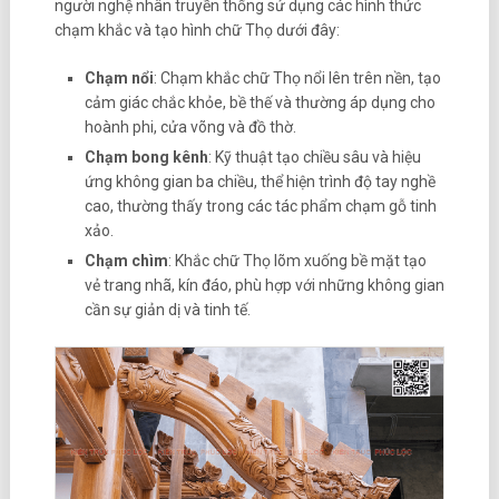
người nghệ nhân truyền thống sử dụng các hình thức
chạm khắc và tạo hình chữ Thọ dưới đây:
Chạm nổi
: Chạm khắc chữ Thọ nổi lên trên nền, tạo
cảm giác chắc khỏe, bề thế và thường áp dụng cho
hoành phi, cửa võng và đồ thờ.
Chạm bong kênh
: Kỹ thuật tạo chiều sâu và hiệu
ứng không gian ba chiều, thể hiện trình độ tay nghề
cao, thường thấy trong các tác phẩm chạm gỗ tinh
xảo.
Chạm chìm
: Khắc chữ Thọ lõm xuống bề mặt tạo
vẻ trang nhã, kín đáo, phù hợp với những không gian
cần sự giản dị và tinh tế.