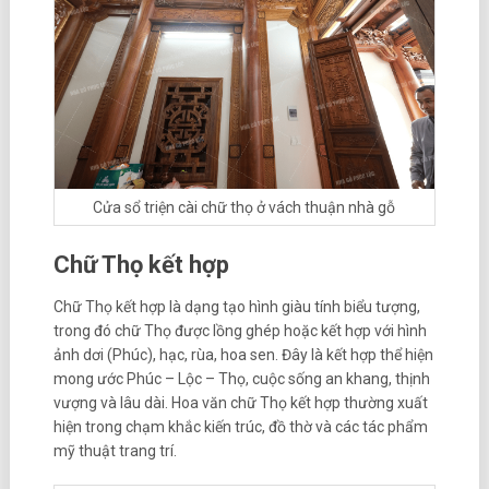
Cửa sổ triện cài chữ thọ ở vách thuận nhà gỗ
Chữ Thọ kết hợp
Chữ Thọ kết hợp là dạng tạo hình giàu tính biểu tượng,
trong đó chữ Thọ được lồng ghép hoặc kết hợp với hình
ảnh dơi (Phúc), hạc, rùa, hoa sen. Đây là kết hợp thể hiện
mong ước Phúc – Lộc – Thọ, cuộc sống an khang, thịnh
vượng và lâu dài. Hoa văn chữ Thọ kết hợp thường xuất
hiện trong chạm khắc kiến trúc, đồ thờ và các tác phẩm
mỹ thuật trang trí.