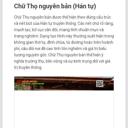
Chữ Thọ nguyên bản (Hán tự)
Chữ Thọ nguyên bản được thể hiện theo đúng cấu trúc
và nét bút của Hán tự truyền thống. Các nét chữ rõ ràng,
mạch lạc, bố cục cân đối, mang tính chuẩn mực và
trang nghiêm. Dạng tạo hình này thường xuất hiện trong
không gian thờ tự, đình chùa, từ đường hoặc trên hoành
phi, câu đối nơi đề cao tính tôn nghiêm và giá trị biểu
tượng nguyên gốc. Chữ Thọ nguyên bản thể hiện ý
nghĩa trường thọ, bền vững và sự kính trọng đối với giá
trị truyền thống.