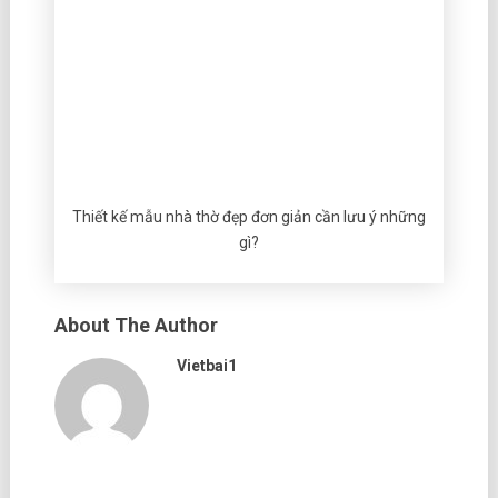
Thiết kế mẫu nhà thờ đẹp đơn giản cần lưu ý những
gì?
About The Author
Vietbai1