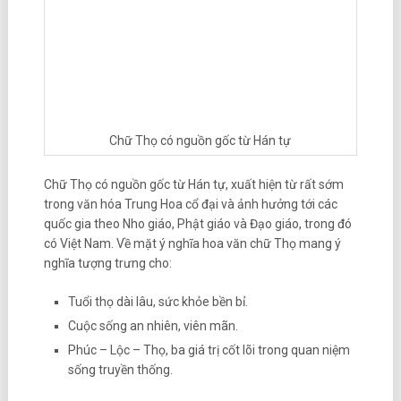
Chữ Thọ có nguồn gốc từ Hán tự
Chữ Thọ có nguồn gốc từ Hán tự, xuất hiện từ rất sớm
trong văn hóa Trung Hoa cổ đại và ảnh hưởng tới các
quốc gia theo Nho giáo, Phật giáo và Đạo giáo, trong đó
có Việt Nam. Về mặt ý nghĩa hoa văn chữ Thọ mang ý
nghĩa tượng trưng cho:
Tuổi thọ dài lâu, sức khỏe bền bỉ.
Cuộc sống an nhiên, viên mãn.
Phúc – Lộc – Thọ, ba giá trị cốt lõi trong quan niệm
sống truyền thống.