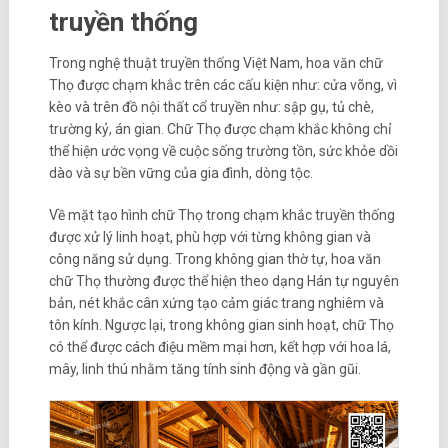
truyền thống
Trong nghệ thuật truyền thống Việt Nam, hoa văn chữ
Thọ được chạm khắc trên các cấu kiện như: cửa võng, vì
kèo và trên đồ nội thất cổ truyền như: sập gụ, tủ chè,
trường kỷ, án gian. Chữ Thọ được chạm khắc không chỉ
thể hiện ước vọng về cuộc sống trường tồn, sức khỏe dồi
dào và sự bền vững của gia đình, dòng tộc.
Về mặt tạo hình chữ Thọ trong chạm khắc truyền thống
được xử lý linh hoạt, phù hợp với từng không gian và
công năng sử dụng. Trong không gian thờ tự, hoa văn
chữ Thọ thường được thể hiện theo dạng Hán tự nguyên
bản, nét khắc cân xứng tạo cảm giác trang nghiêm và
tôn kính. Ngược lại, trong không gian sinh hoạt, chữ Thọ
có thể được cách điệu mềm mại hơn, kết hợp với hoa lá,
mây, linh thú nhằm tăng tính sinh động và gần gũi.