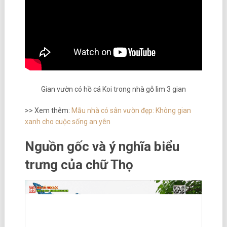
Gian vườn có hồ cá Koi trong nhà gỗ lim 3 gian
>> Xem thêm:
Mẫu nhà có sân vườn đẹp: Không gian
xanh cho cuộc sống an yên
Nguồn gốc và ý nghĩa biểu
trưng của chữ Thọ