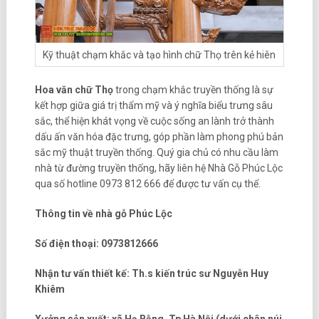
Kỹ thuật chạm khắc và tạo hình chữ Thọ trên kẻ hiên
Hoa văn chữ Thọ
trong chạm khắc truyền thống là sự
kết hợp giữa giá trị thẩm mỹ và ý nghĩa biểu trưng sâu
sắc, thể hiện khát vọng về cuộc sống an lành trở thành
dấu ấn văn hóa đặc trưng, góp phần làm phong phú bản
sắc mỹ thuật truyền thống. Quý gia chủ có nhu cầu làm
nhà từ đường truyền thống, hãy liên hệ Nhà Gỗ Phúc Lộc
qua số hotline 0973 812 666 để được tư vấn cụ thể.
Thông tin về nhà gỗ Phúc Lộc
Số điện thoại: 0973812666
Nhận tư vấn thiết kế: Th.s kiến trúc sư Nguyễn Huy
Khiêm