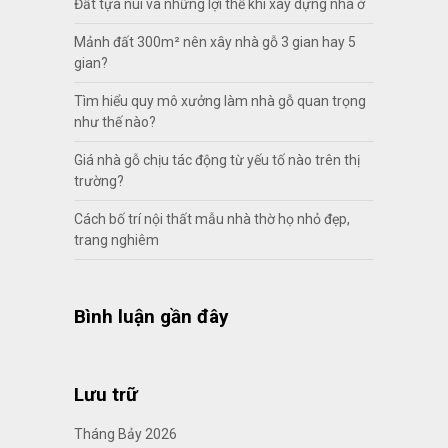
Đất tựa núi và những lợi thế khi xây dựng nhà ở
Mảnh đất 300m² nên xây nhà gỗ 3 gian hay 5
gian?
Tìm hiểu quy mô xưởng làm nhà gỗ quan trọng
như thế nào?
Giá nhà gỗ chịu tác động từ yếu tố nào trên thị
trường?
Cách bố trí nội thất mẫu nhà thờ họ nhỏ đẹp,
trang nghiêm
Bình luận gần đây
Lưu trữ
Tháng Bảy 2026