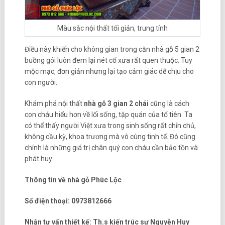
Màu sắc nội thất tối giản, trung tính
Điều này khiến cho không gian trong căn nhà gỗ 5 gian 2
buồng gói luôn đem lại nét cổ xưa rất quen thuộc. Tuy
mộc mạc, đơn giản nhưng lại tạo cảm giác dễ chịu cho
con người.
Khám phá nội thất
nhà gỗ 3 gian 2 chái
cũng là cách
con cháu hiểu hơn về lối sống, tập quán của tổ tiên. Ta
có thể thấy người Việt xưa trong sinh sống rất chỉn chủ,
không cầu kỳ, khoa trương mà vô cùng tinh tế. Đó cũng
chính là những giá trị chân quý con cháu cần bảo tồn và
phát huy.
Thông tin về nhà gỗ Phúc Lộc
Số điện thoại: 0973812666
Nhận tư vấn thiết kế: Th.s kiến trúc sư Nguyễn Huy