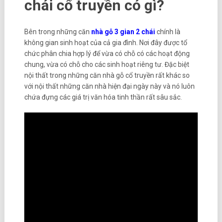
chái cổ truyền có gì?
Bên trong những căn
nhà gỗ 3 gian 2 chái
chính là
không gian sinh hoạt của cả gia đình. Nơi đây được tổ
chức phân chia hợp lý để vừa có chỗ có các hoạt động
chung, vừa có chỗ cho các sinh hoạt riêng tư. Đặc biệt
nội thất trong những căn nhà gỗ cổ truyền rất khác so
với nội thất những căn nhà hiện đại ngày này và nó luôn
chứa đựng các giá trị văn hóa tinh thần rất sâu sắc.