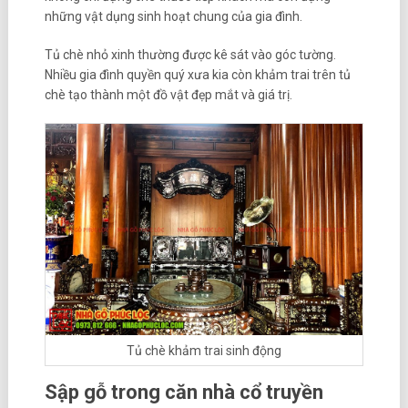
những vật dụng sinh hoạt chung của gia đình.
Tủ chè nhỏ xinh thường được kê sát vào góc tường.
Nhiều gia đình quyền quý xưa kia còn khảm trai trên tủ
chè tạo thành một đồ vật đẹp mắt và giá trị.
Tủ chè khảm trai sinh động
Sập gỗ trong căn nhà cổ truyền