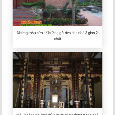
Những mẫu cửa sổ buồng gói đẹp cho nhà 3 gian 2
chái
Mẫu hoành phi câu đối đẹp được sử dụng trong nhà