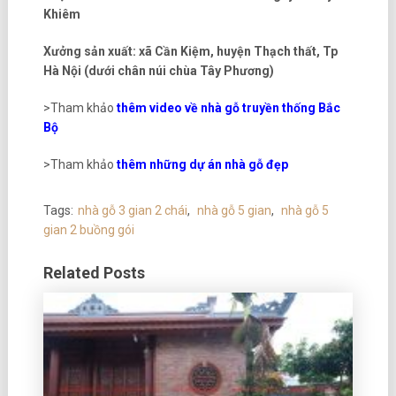
Khiêm
Xưởng sản xuất: xã Cần Kiệm, huyện Thạch thất, Tp
Hà Nội (dưới chân núi chùa Tây Phương)
>Tham khảo
thêm video về nhà gỗ truyền thống Bắc
Bộ
>Tham khảo
thêm những dự án nhà gỗ đẹp
Tags:
nhà gỗ 3 gian 2 chái
,
nhà gỗ 5 gian
,
nhà gỗ 5
gian 2 buồng gói
Related Posts