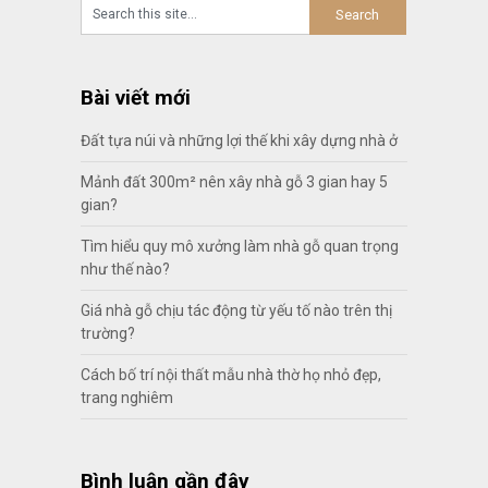
Bài viết mới
Đất tựa núi và những lợi thế khi xây dựng nhà ở
Mảnh đất 300m² nên xây nhà gỗ 3 gian hay 5
gian?
Tìm hiểu quy mô xưởng làm nhà gỗ quan trọng
như thế nào?
Giá nhà gỗ chịu tác động từ yếu tố nào trên thị
trường?
Cách bố trí nội thất mẫu nhà thờ họ nhỏ đẹp,
trang nghiêm
Bình luận gần đây