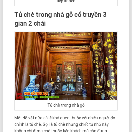
tiếp khách
Tủ chè trong nhà gỗ cổ truyền 3
gian 2 chái
Tủ chè trong nhà gỗ
Một đồ vật nữa có lẽ khá quen thuộc với nhiều người đó
chính là tủ chè. Gọi là tủ chè nhưng chiếc tủ nhỏ này
không chỉ đựng chè thuốc tiếp khách mà còn đựng