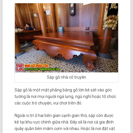
Sập gỗ nhà cổ truyền
Sập gỗ là một mặt phẳng bằng gỗ lớn kê sát vào góc
tường là nơi mọi người ngả lưng, ngủ nghỉ hoặc tổ chức
các cuộc trò chuyện, vui chơi trên đó.
Ngoài vị trí ở hai bên gian cạnh gian thờ, sập còn được
kê tại khu vực chính giữa nhà. Đây sẽ là nơi cả gia đình
quây quần bên mâm cơm với nhau. Hoặc là nơi đặt vật