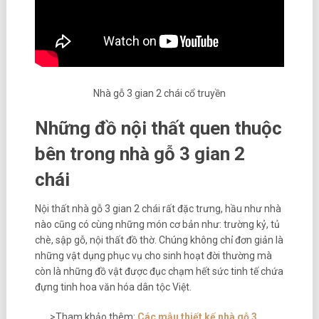
Nhà gỗ 3 gian 2 chái cổ truyền
Những đồ nội thất quen thuộc
bên trong nhà gỗ 3 gian 2
chái
Nội thất nhà gỗ 3 gian 2 chái rất đặc trưng, hầu như nhà
nào cũng có cùng những món cơ bản như: trường kỷ, tủ
chè, sập gỗ, nội thất đồ thờ. Chúng không chỉ đơn giản là
những vật dụng phục vụ cho sinh hoạt đời thường mà
còn là những đồ vật được đục chạm hết sức tinh tế chứa
đựng tinh hoa văn hóa dân tộc Việt.
>Tham khảo thêm:
Các mẫu thiết kế nhà gỗ 3