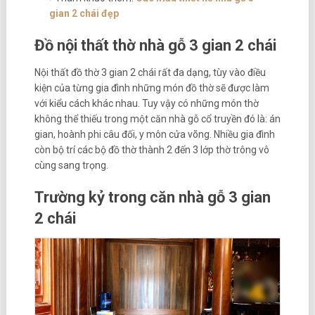
gian 2 chái đẹp
Đồ nội thất thờ nhà gỗ 3 gian 2 chái
Nội thất đồ thờ 3 gian 2 chái rất đa dạng, tùy vào điều
kiện của từng gia đình những món đồ thờ sẽ được làm
với kiểu cách khác nhau. Tuy vậy có những món thờ
không thể thiếu trong một căn nhà gỗ cổ truyền đó là: án
gian, hoành phi câu đối, y môn cửa võng. Nhiều gia đình
còn bộ trí các bộ đồ thờ thành 2 đến 3 lớp thờ trông vô
cùng sang trọng.
Trường kỷ trong căn nhà gỗ 3 gian
2 chái