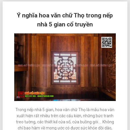
Ý nghĩa hoa văn chữ Thọ trong nếp
nhà 5 gian cổ truyền
Trong nếp nhà 5 gian, hoa văn chữ Thọ là mẫu hoa văn
xuất hiện rất nhiều trên các cấu kiện, những bức tranh
treo tường, các thiết kế cửa sổ, cửa buồng gói…. Không
chỉ bao hàm về mong ước có được sức khỏe dồi dào,