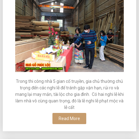
Trong thi công nhà 5 gian cổ truyền, gia chủ thường chú
trọng đến các nghi lễ để tránh gặp vận hạn, rủi ro và
mang lại may mắn, tài lộc cho gia đình. Có hai nghi lễ khi
làm nhà vô cùng quan trọng, đó là lễ nghi lễ phạt mộc và
lễ cất
Read More