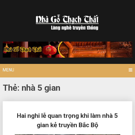
Skip
to
content
MENU
Thẻ:
nhà 5 gian
Posts
Hai nghi lễ quan trọng khi làm nhà 5
navigation
gian kẻ truyền Bắc Bộ