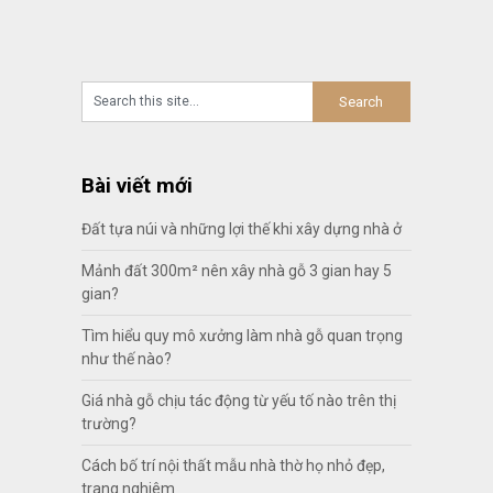
Bài viết mới
Đất tựa núi và những lợi thế khi xây dựng nhà ở
Mảnh đất 300m² nên xây nhà gỗ 3 gian hay 5
gian?
Tìm hiểu quy mô xưởng làm nhà gỗ quan trọng
như thế nào?
Giá nhà gỗ chịu tác động từ yếu tố nào trên thị
trường?
Cách bố trí nội thất mẫu nhà thờ họ nhỏ đẹp,
trang nghiêm