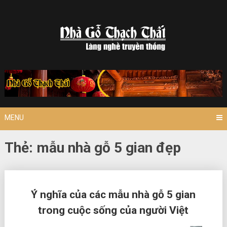
Skip
to
content
MENU
Thẻ:
mẫu nhà gỗ 5 gian đẹp
Posts
Ý nghĩa của các mẫu nhà gỗ 5 gian
navigation
trong cuộc sống của người Việt