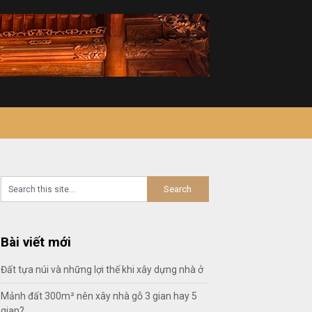
Bài viết mới
Đất tựa núi và những lợi thế khi xây dựng nhà ở
Mảnh đất 300m² nên xây nhà gỗ 3 gian hay 5
gian?