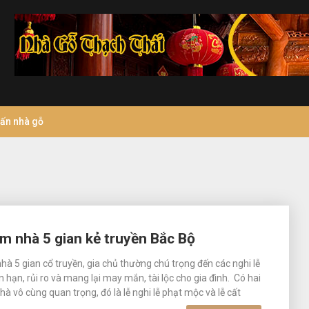
vấn nhà gỗ
làm nhà 5 gian kẻ truyền Bắc Bộ
hà 5 gian cổ truyền, gia chủ thường chú trọng đến các nghi lễ
 hạn, rủi ro và mang lại may mắn, tài lộc cho gia đình. Có hai
nhà vô cùng quan trọng, đó là lễ nghi lễ phạt mộc và lễ cất