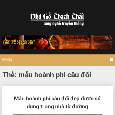
Skip
to
content
MENU
Thẻ:
mẫu hoành phi câu đối
Posts
Mẫu hoành phi câu đối đẹp được sử
navigation
dụng trong nhà từ đường