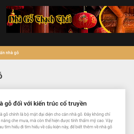
vấn nhà gỗ
ỗ
 gỗ đối với kiến trúc cổ truyền
 gỗ chính là bộ mặt đại diện cho căn nhà gỗ. Đây không chỉ
e nắng che mưa, mà còn thể hiện được tính thẩm mỹ cao. Vậy
u tìm hiểu đi tìm hiểu về cấu kiện này, để biết thêm về nhà gỗ