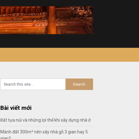
Bài viết mới
Đất tựa núi và những lợi thế khi xây dựng nhà ở
Mảnh đất 300m² nên xây nhà gỗ 3 gian hay 5
gian?